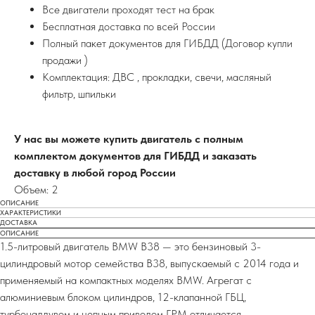
Все двигатели проходят тест на брак
Бесплатная доставка по всей России
Полный пакет документов для ГИБДД (Договор купли
продажи )
Комплектация: ДВС , прокладки, свечи, масляный
фильтр, шпильки
У нас вы можете купить двигатель с полным
комплектом документов для ГИБДД и заказать
доставку в любой город России
Объем: 2
ОПИСАНИЕ
ХАРАКТЕРИСТИКИ
ДОСТАВКА
ОПИСАНИЕ
1.5-литровый двигатель BMW B38 — это бензиновый 3-
цилиндровый мотор семейства B38, выпускаемый с 2014 года и
применяемый на компактных моделях BMW. Агрегат с
алюминиевым блоком цилиндров, 12-клапанной ГБЦ,
турбонаддувом и цепным приводом ГРМ отличается