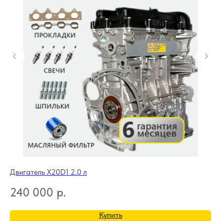
Двигатель X20D1 2.0 л
Дв
240 000
р.
1
Купить