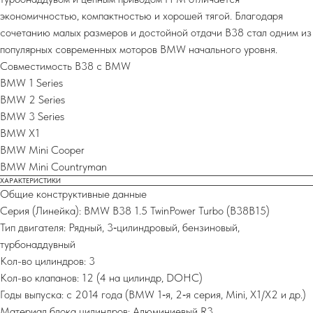
экономичностью, компактностью и хорошей тягой. Благодаря
сочетанию малых размеров и достойной отдачи B38 стал одним из
популярных современных моторов BMW начального уровня.
Совместимость B38 с BMW
BMW 1 Series
BMW 2 Series
BMW 3 Series
BMW X1
BMW Mini Cooper
BMW Mini Countryman
ХАРАКТЕРИСТИКИ
Общие конструктивные данные
Серия (Линейка): BMW B38 1.5 TwinPower Turbo (B38B15)
Тип двигателя: Рядный, 3‑цилиндровый, бензиновый,
турбонаддувный
Кол-во цилиндров: 3
Кол-во клапанов: 12 (4 на цилиндр, DOHC)
Годы выпуска: с 2014 года (BMW 1‑я, 2‑я серия, Mini, X1/X2 и др.)
Материал блока цилиндров: Алюминиевый R3