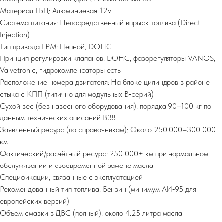
Материал ГБЦ: Алюминиевая 12v
Система питания: Непосредственный впрыск топлива (Direct
Injection)
Тип привода ГРМ: Цепной, DOHC
Принцип регулировки клапанов: DOHC, фазорегуляторы VANOS,
Valvetronic, гидрокомпенсаторы есть
Расположение номера двигателя: На блоке цилиндров в районе
стыка с КПП (типично для модульных B‑серий)
Сухой вес (без навесного оборудования): порядка 90–100 кг по
данным технических описаний B38
Заявленный ресурс (по справочникам): Около 250 000–300 000
км
Фактический/расчётный ресурс: 250 000+ км при нормальном
обслуживании и своевременной замене масла
Спецификации, связанные с эксплуатацией
Рекомендованный тип топлива: Бензин (минимум АИ‑95 для
европейских версий)
Объем смазки в ДВС (полный): около 4.25 литра масла