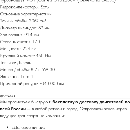
Гидрокомпенсаторы: Есть
Основные характеристики
Точный объём: 2967 см³
Диаметр цилиндра: 83 мм
Ход поршня: 91.4 мм
Степень сжатия: 17.0
Мощность: 224 л.с.
Крутящий момент: 450 Нм
Топливо: Дизель
Масло / объём: 8.2 л 5W‑30
Экокласс: Euro 4
Примерный ресурс: ~340 000 км
ДОСТАВКА
Мы организуем быструю и
бесплатную доставку двигателей по
всей России
— в любой регион и город. Отправляем заказ через
ведущие транспортные компании:
«Деловые линии»