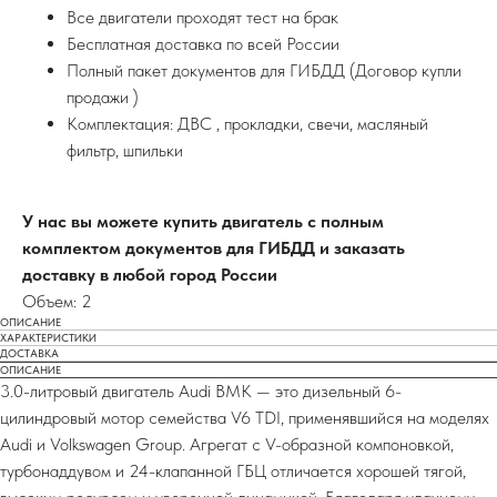
Все двигатели проходят тест на брак
Бесплатная доставка по всей России
Полный пакет документов для ГИБДД (Договор купли
продажи )
Комплектация: ДВС , прокладки, свечи, масляный
фильтр, шпильки
У нас вы можете купить двигатель с полным
комплектом документов для ГИБДД и заказать
доставку в любой город России
Объем: 2
ОПИСАНИЕ
ХАРАКТЕРИСТИКИ
ДОСТАВКА
ОПИСАНИЕ
3.0-литровый двигатель Audi BMK — это дизельный 6-
цилиндровый мотор семейства V6 TDI, применявшийся на моделях
Audi и Volkswagen Group. Агрегат с V-образной компоновкой,
турбонаддувом и 24-клапанной ГБЦ отличается хорошей тягой,