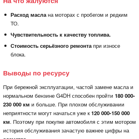
На что жалуются
на моторах с пробегом и редким
Расход масла
ТО.
Чувствительность к качеству топлива.
при износе
Стоимость серьёзного ремонта
блока.
Выводы по ресурсу
При бережной эксплуатации, частой замене масла и
нормальном бензине G4DH способен пройти
180 000-
и больше. При плохом обслуживании
230 000 км
неприятности могут начаться уже к
120 000-150 000
. Поэтому при покупке автомобиля с этим мотором
км
история обслуживания зачастую важнее цифры на
одометре.