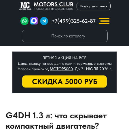
MOTORS CLUB
Подбор двигателя
новые двигатели для авто
+7(499)325-62-87
Поиск по каталогу
ЛЕТНЯЯ АКЦИЯ НА ВСЕ!
Даем скидку на все двигатели и тормозные системы
Назови промокод
МОТОР5000
. До 31 ИЮЛЯ 2026 г.
СКИДКА 5000 РУБ
G4DH 1.3 л: что скрывает
компактный двигатель?