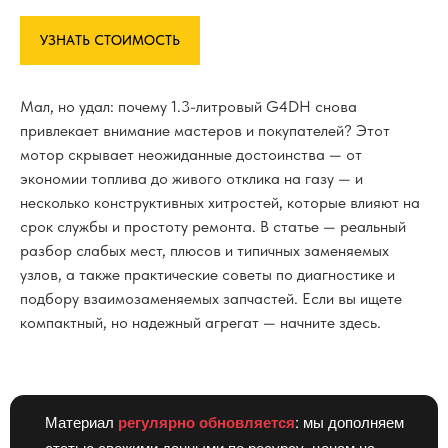
УЗНАТЬ СТОИМОСТЬ
Мал, но удал: почему 1.3-литровый G4DH снова
привлекает внимание мастеров и покупателей? Этот
мотор скрывает неожиданные достоинства — от
экономии топлива до живого отклика на газу — и
несколько конструктивных хитростей, которые влияют на
срок службы и простоту ремонта. В статье — реальный
разбор слабых мест, плюсов и типичных заменяемых
узлов, а также практические советы по диагностике и
подбору взаимозаменяемых запчастей. Если вы ищете
компактный, но надежный агрегат — начните здесь.
Материал
регулярно обновляется
: мы дополняем
статью свежими данными по ресурсу, ценам на