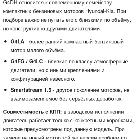
G4DH относится к современному семейству
компактных бензиновых моторов Hyundai-Kia. При
подборе важно не путать его с близкими по объёму,
но конструктивно другими двигателями.
- более ранний компактный бензиновый
G4LA
мотор малого объёма.
- близкие по классу атмосферные
G4FG / G4LC
двигатели, но с иными креплениями и
конфигурацией навесного.
- другое поколение моторов, не
Smartstream 1.5
взаимозаменяемое без серьёзных доработок.
в заводском исполнении
Совместимость с КПП:
двигатель работает только с конкретными коробками,
которые предусмотрены под данную модель. При
замене на новый мотор той же версии проблем со