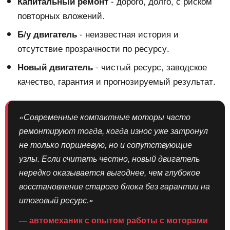
- дорого, долго, с риском
Капитальный ремонт
повторных вложений.
- неизвестная история и
Б/у двигатель
отсутствие прозрачности по ресурсу.
- чистый ресурс, заводское
Новый двигатель
качество, гарантия и прогнозируемый результат.
«Современные компактные моторы часто
ремонтируют тогда, когда износ уже затронул
не только поршневую, но и сопутствующие
узлы. Если считать честно, новый двигатель
нередко оказывается выгоднее, чем глубокое
восстановление старого блока без гарантии на
итоговый ресурс.»
— автомеханик с опытом работы с моторами