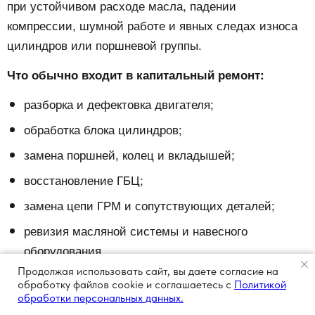
при устойчивом расходе масла, падении
компрессии, шумной работе и явных следах износа
цилиндров или поршневой группы.
Что обычно входит в капитальный ремонт:
разборка и дефектовка двигателя;
обработка блока цилиндров;
замена поршней, колец и вкладышей;
восстановление ГБЦ;
замена цепи ГРМ и сопутствующих деталей;
ревизия масляной системы и навесного
оборудования.
Продолжая использовать сайт, вы даете согласие на
обработку файлов cookie и соглашаетесь с
Политикой
обработки персональных данных.
💡 Считаем по-честному