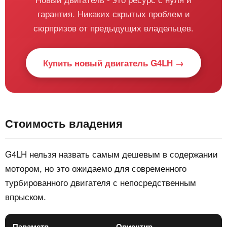
гарантия. Никаких скрытых проблем и
сюрпризов от предыдущих владельцев.
Купить новый двигатель G4LH →
Стоимость владения
G4LH нельзя назвать самым дешевым в содержании
мотором, но это ожидаемо для современного
турбированного двигателя с непосредственным
впрыском.
Параметр
Ориентир