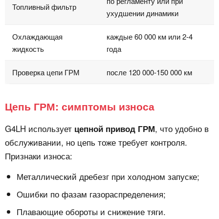
по регламенту или при
Топливный фильтр
ухудшении динамики
Охлаждающая
каждые 60 000 км или 2-4
жидкость
года
Проверка цепи ГРМ
после 120 000-150 000 км
Цепь ГРМ: симптомы износа
G4LH использует
, что удобно в
цепной привод ГРМ
обслуживании, но цепь тоже требует контроля.
Признаки износа:
Металлический дребезг при холодном запуске;
Ошибки по фазам газораспределения;
Плавающие обороты и снижение тяги.