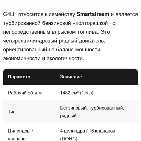
G4LH относится к семейству
и является
Smartstream
турбированной бензиновой «полторашкой» с
непосредственным впрыском топлива. Это
четырехцилиндровый рядный двигатель,
ориентированный на баланс мощности,
экономичности и экологичности.
Параметр
Значение
Рабочий объем
1482 см³ (1.5 л)
Бензиновый, турбированный,
Тип
рядный
Цилиндры /
4 цилиндра / 16 клапанов
клапаны
(DOHC)