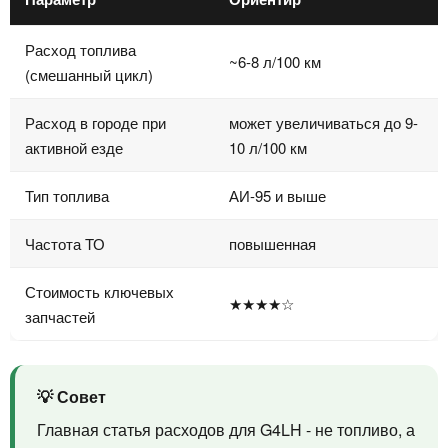
Расход топлива
~6-8 л/100 км
(смешанный цикл)
Расход в городе при
может увеличиваться до 9-
активной езде
10 л/100 км
Тип топлива
АИ-95 и выше
Частота ТО
повышенная
Стоимость ключевых
★★★★☆
запчастей
💡 Совет
Главная статья расходов для G4LH - не топливо, а