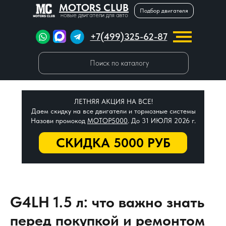
MOTORS CLUB
Подбор двигателя
новые двигатели для авто
+7(499)325-62-87
Поиск по каталогу
ЛЕТНЯЯ АКЦИЯ НА ВСЕ!
Даем скидку на все двигатели и тормозные системы
Назови промокод
МОТОР5000
. До 31 ИЮЛЯ 2026 г.
СКИДКА 5000 РУБ
G4LH 1.5 л: что важно знать
перед покупкой и ремонтом