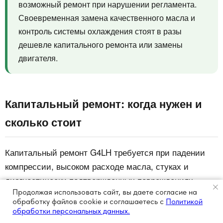
возможный ремонт при нарушении регламента.
Своевременная замена качественного масла и
контроль системы охлаждения стоят в разы
дешевле капитального ремонта или замены
двигателя.
Капитальный ремонт: когда нужен и
сколько стоит
Капитальный ремонт G4LH требуется при падении
компрессии, высоком расходе масла, стуках и
диагностически подтвержденных повреждениях
Продолжая использовать сайт, вы даете согласие на
цилиндропоршневой группы.
обработку файлов cookie и соглашаетесь с
Политикой
обработки персональных данных.
Что обычно включает капремонт: