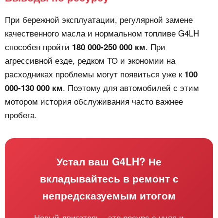
При бережной эксплуатации, регулярной замене
качественного масла и нормальном топливе G4LH
способен пройти
. При
180 000-250 000 км
агрессивной езде, редком ТО и экономии на
расходниках проблемы могут появиться уже к
100
. Поэтому для автомобилей с этим
000-130 000 км
мотором история обслуживания часто важнее
пробега.
Устал ваш G4LH? Не
вкладывайтесь в ремонт с
непредсказуемым итогом
Новый двигатель - это ресурс с нуля и