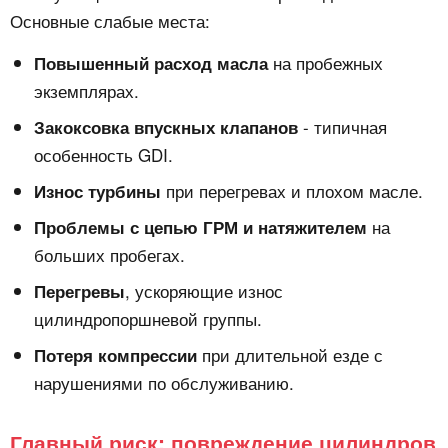
Основные слабые места:
на пробежных
Повышенный расход масла
экземплярах.
- типичная
Закоксовка впускных клапанов
особенность GDI.
при перегревах и плохом масле.
Износ турбины
на
Проблемы с цепью ГРМ и натяжителем
больших пробегах.
, ускоряющие износ
Перегревы
цилиндропоршневой группы.
при длительной езде с
Потеря компрессии
нарушениями по обслуживанию.
Главный риск: повреждение цилиндров