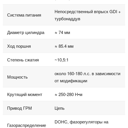
Непосредственный впрыск GDI +
Система питания
турбонаддув
Диаметр цилиндра
≈ 74 мм
Ход поршня
≈ 85.4 мм
Степень сжатия
~10,5:1
около 160-180 л.с. в зависимости
Мощность
от модификации
Крутящий момент
≈ 250-280 Н•м
Привод ГРМ
Цепь
DOHC, фазорегуляторы на
Газораспределение