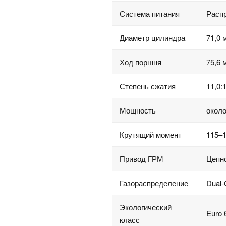
Система питания
Распр
Диаметр цилиндра
71,0 
Ход поршня
75,6 
Степень сжатия
11,0:
Мощность
около
Крутящий момент
115–1
Привод ГРМ
Цепн
Газораспределение
Dual-
Экологический
Euro 
класс