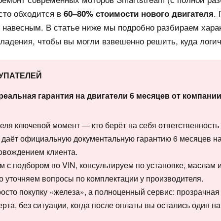
асто обходится в
.
60–80% стоимости нового двигателя
и навесным. В статье ниже мы подробно разбираем хара
ладения, чтобы вы могли взвешенно решить, куда логич
КУПАТЕЛЕЙ
реальная гарантия на двигатели 6 месяцев от компан
еля ключевой момент — кто берёт на себя ответственность 
даёт официальную документальную гарантию 6 месяцев на
ровождением клиента.
м с подбором по VIN, консультируем по установке, маслам 
 уточняем вопросы по комплектации у производителя.
росто покупку «железа», а полноценный сервис: прозрачная
рта, без ситуации, когда после оплаты вы остались один н