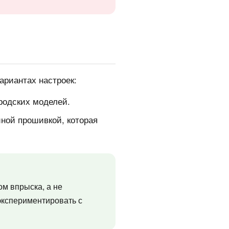
ариантах настроек:
родских моделей.
ной прошивкой, которая
ом впрыска, а не
экспериментировать с