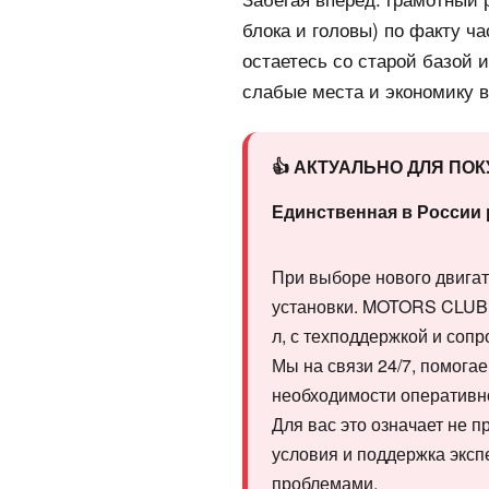
блока и головы) по факту ч
остаетесь со старой базой 
слабые места и экономику в
👍 АКТУАЛЬНО ДЛЯ ПО
Единственная в России 
При выборе нового двигат
установки. MOTORS CLUB 
л, с техподдержкой и соп
Мы на связи 24/7, помогае
необходимости оперативно
Для вас это означает не п
условия и поддержка экспе
проблемами.