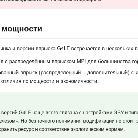
 мощности
ынка и версии впрыска G4LF встречается в нескольких в
я с распределённым впрыском MPI для большинства го
анный впрыск (распределённый + дополнительный) с и
 отличия по мощности и экономичности.
х версий G4LF чаще всего связана с настройками ЭБУ и тип
лезом». Но без точного понимания модификации не стоит 
ранить ресурс и соответствие экологическим нормам.