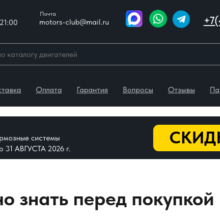
Почта
+7(
motors-club@mail.ru
21:00
ставка
Оплата
Гарантия
Вопросы
Отзывы
Па
СКИДК
тормозные системы
До 31 АВГУСТА 2026 г.
жно знать перед покупкой