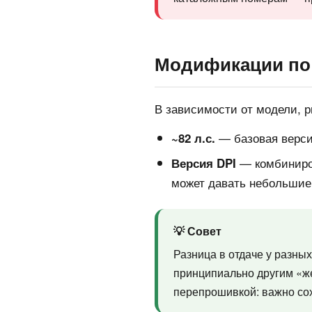
Модификации по
В зависимости от модели, р
— базовая верси
~82 л.с.
— комбиниров
Версия DPI
может давать небольшие
💡 Совет
Разница в отдаче у разны
принципиально другим «же
перепрошивкой: важно сох