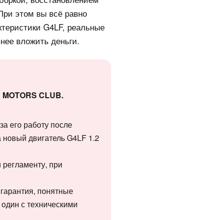
 При этом вы всё равно
ктеристики G4LF, реальные
нее вложить деньги.
ии MOTORS CLUB.
за его работу после
 новый двигатель G4LF 1.2
и регламенту, при
 гарантия, понятные
а один с техническими