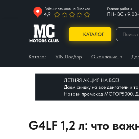
Рейтинг отзывов на Яндексе
График работы
4,9
ПН- ВС / 9:00-
КАТАЛОГ
Каталог
VIN Подбор
О компании
До
ЛЕТНЯЯ АКЦИЯ НА ВСЕ!
Даем скидку на все двигатели и 
Назови промокод
МОТОР5000
. 
G4LF 1,2 л: что ва