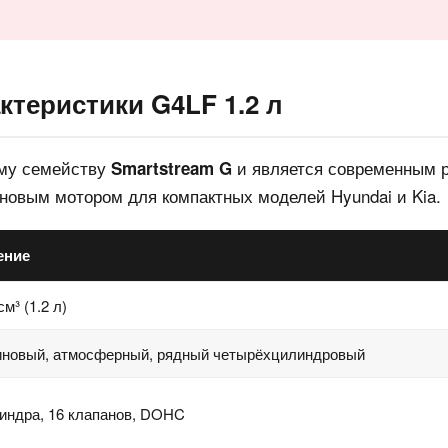
ктеристики G4LF 1.2 л
ому семейству
и является современным 
Smartstream G
овым мотором для компактных моделей Hyundai и Kia.
ение
см³ (1.2 л)
иновый, атмосферный, рядный четырёхцилиндровый
индра, 16 клапанов, DOHC