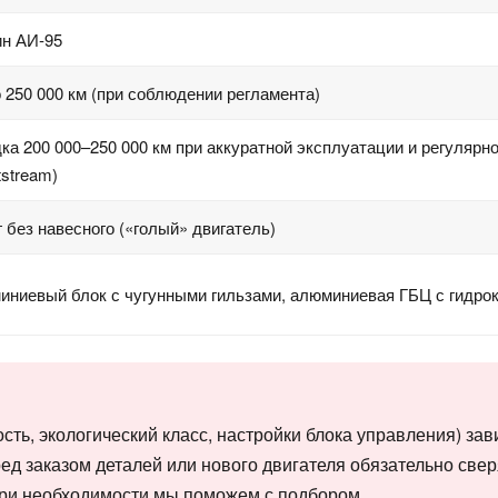
ин АИ‑95
 250 000 км (при соблюдении регламента)
ка 200 000–250 000 км при аккуратной эксплуатации и регулярн
stream)
г без навесного («голый» двигатель)
иниевый блок с чугунными гильзами, алюминиевая ГБЦ с гидро
ть, экологический класс, настройки блока управления) зави
ед заказом деталей или нового двигателя обязательно свер
и необходимости мы поможем с подбором.