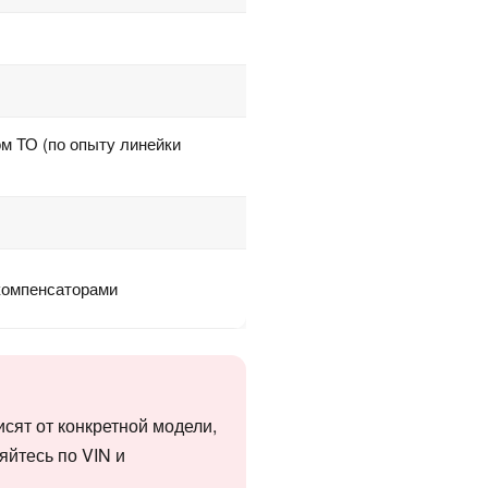
ом ТО (по опыту линейки
компенсаторами
сят от конкретной модели,
яйтесь по VIN и