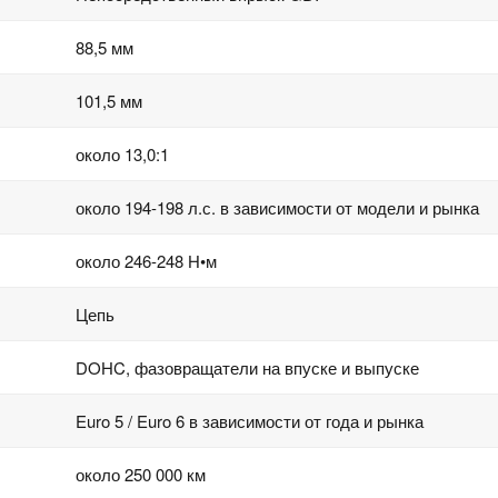
88,5 мм
101,5 мм
около 13,0:1
около 194-198 л.с. в зависимости от модели и рынка
около 246-248 Н•м
Цепь
DOHC, фазовращатели на впуске и выпуске
Euro 5 / Euro 6 в зависимости от года и рынка
около 250 000 км