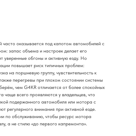
й часто оказывается под капотом автомобилей с
ом: запас объема и настроек делает его
ит уверенные обгоны и активную езду. Но
ации повышает риск типичных проблем:
зка на поршневую группу, чувствительность к
 также перегревы при плохом состоянии системы
зберём, чем G4KR отличается от более спокойных
а чаще всего проявляются у владельцев, что
пкой подержанного автомобиля или мотора с
уют регулярного внимания при активной езде.
ии по обслуживанию, чтобы ресурс мотора
лу, а не стилю «до первого капремонта».