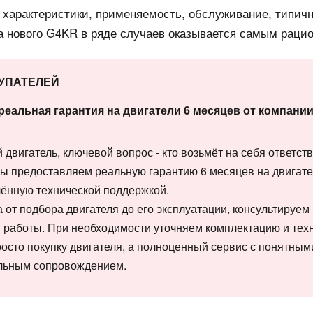
 характеристики, применяемость, обслуживание, типич
ка нового G4KR в ряде случаев оказывается самым рац
КУПАТЕЛЕЙ
реальная гарантия на двигатели 6 месяцев от компан
двигатель, ключевой вопрос - кто возьмёт на себя ответств
Мы предоставляем реальную гарантию 6 месяцев на двигат
лённую технической поддержкой.
от подбора двигателя до его эксплуатации, консультируем 
работы. При необходимости уточняем комплектацию и техн
просто покупку двигателя, а полноценный сервис с понятны
льным сопровождением.