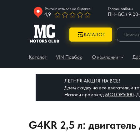
Рейтинг отзывов на Яндексе
График работы
4,9
ПН- ВС / 9:00-
КАТАЛОГ
Каталог
VIN Подбор
О компании
До
ЛЕТНЯЯ АКЦИЯ НА ВСЕ!
Даем скидку на все двигатели и 
Назови промокод
МОТОР5000
. 
G4KR 2,5 л: двигатель