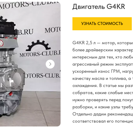
Двигатель G4KR
УЗНАТЬ СТОИМОСТЬ
G4KR 2,5 л — мотор, которы
более драйверским характер
интересным для тех, кто люб
агрессивный режим эксплуат
ускоренный износ ГРМ, нагру
качеству масла и топлива, а
охлаждения. В статье мы ра
собратов, какие слабые мест
нужно проверять перед поку
разборки, и какие узлы треб
Отдельно дадим рекомендац
соответствовал его потенциа