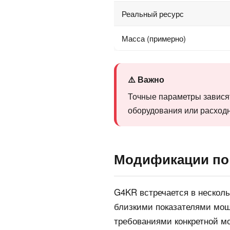
Реальный ресурс
Масса (примерно)
⚠️ Важно
Точные параметры зависят
оборудования или расходн
Модификации по
G4KR встречается в несколь
близкими показателями мощн
требованиями конкретной м