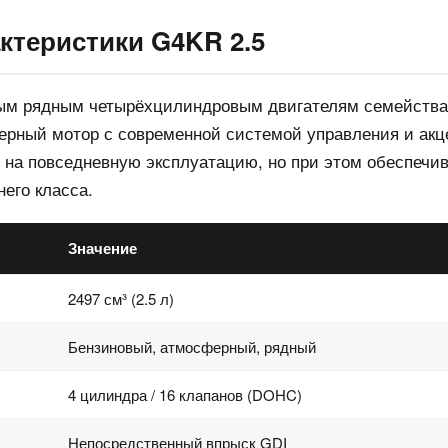
ктеристики G4KR 2.5
ым рядным четырёхцилиндровым двигателям семейства 
ерный мотор с современной системой управления и акц
 на повседневную эксплуатацию, но при этом обеспечив
него класса.
Значение
2497 см³ (2.5 л)
Бензиновый, атмосферный, рядный
4 цилиндра / 16 клапанов (DOHC)
Непосредственный впрыск GDI