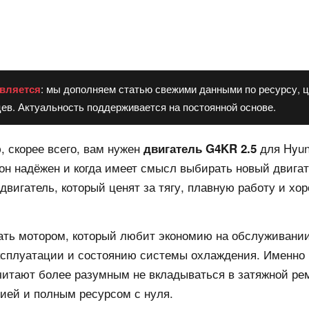
вляется
: мы дополняем статью свежими данными по ресурсу, ц
ев. Актуальность поддерживается на постоянной основе.
, скорее всего, вам нужен
для Hyund
двигатель G4KR 2.5
о он надёжен и когда имеет смысл выбирать новый двига
вигатель, который ценят за тягу, плавную работу и х
ать мотором, который любит экономию на обслуживании
ксплуатации и состоянию системы охлаждения. Именно 
читают более разумным не вкладываться в затяжной рем
ией и полным ресурсом с нуля.