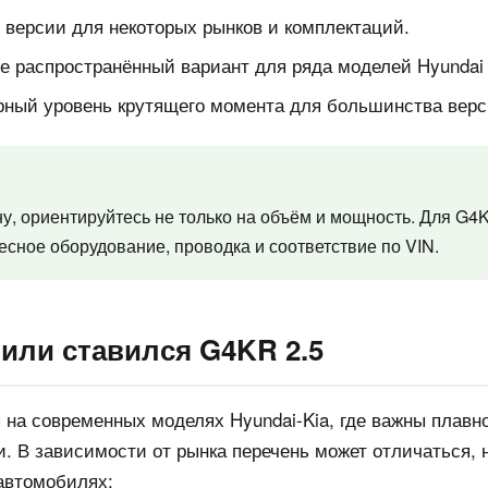
 версии для некоторых рынков и комплектаций.
е распространённый вариант для ряда моделей Hyundai 
рный уровень крутящего момента для большинства верс
у, ориентируйтесь не только на объём и мощность. Для G
весное оборудование, проводка и соответствие по VIN.
били ставился G4KR 2.5
 на современных моделях Hyundai-Kia, где важны плавн
и. В зависимости от рынка перечень может отличаться,
автомобилях: