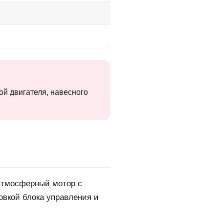
ой двигателя, навесного
 атмосферный мотор с
овкой блока управления и