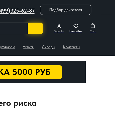
Подбор двигателя
499)325-62-87
Sign In
Favorites
Cart
ртнерам
Услуги
Склады
Контакты
А 5000 РУБ
его риска