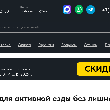
Почта
+7(
motors-club@mail.ru
21:00
ставка
Оплата
Гарантия
Вопросы
Отзывы
Па
СКИДК
тормозные системы
До 31 ИЮЛЯ 2026 г.
 для активной езды без лишн