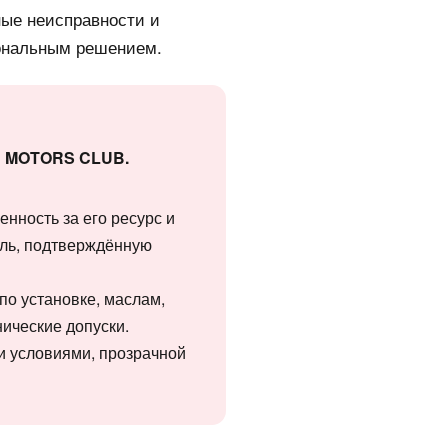
ные неисправности и
иональным решением.
ии MOTORS CLUB.
енность за его ресурс и
ель, подтверждённую
по установке, маслам,
ические допуски.
ми условиями, прозрачной