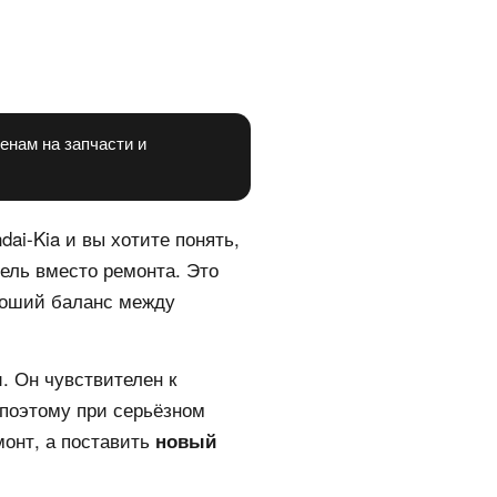
енам на запчасти и
ai-Kia и вы хотите понять,
тель вместо ремонта. Это
ороший баланс между
. Он чувствителен к
поэтому при серьёзном
онт, а поставить
новый