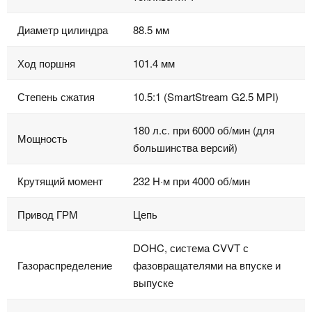
Диаметр цилиндра
88.5 мм
Ход поршня
101.4 мм
Степень сжатия
10.5:1 (SmartStream G2.5 MPI)
180 л.с. при 6000 об/мин (для
Мощность
большинства версий)
Крутящий момент
232 Н·м при 4000 об/мин
Привод ГРМ
Цепь
DOHC, система CVVT с
Газораспределение
фазовращателями на впуске и
выпуске