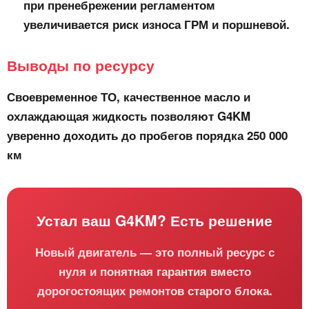
при пренебрежении регламентом
увеличивается риск износа ГРМ и поршневой.
Выводы по ресурсу
Своевременное ТО, качественное масло и
охлаждающая жидкость позволяют G4KM
уверенно доходить до пробегов порядка
250 000
км
Устал ваш G4KM? Есть решение
Новый двигатель — это полный ресурс с
нуля и понятная гарантия вместо
дорогостоящих ремонтов старого блока.