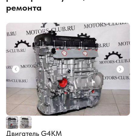
ремонта
Двигатель G4KM