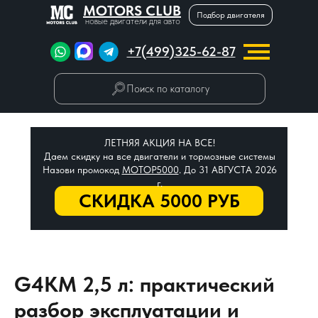
MOTORS CLUB
Подбор двигателя
новые двигатели для авто
+7(499)325-62-87
Поиск по каталогу
ЛЕТНЯЯ АКЦИЯ НА ВСЕ!
Даем скидку на все двигатели и тормозные системы
Назови промокод
МОТОР5000
. До 31 АВГУСТА 2026
г.
СКИДКА 5000 РУБ
G4KM 2,5 л: практический
разбор эксплуатации и