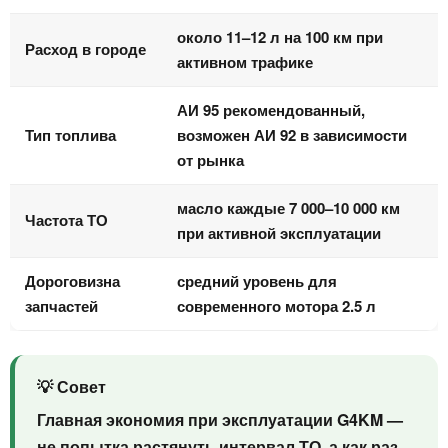
около 11–12 л на 100 км при
Расход в городе
активном трафике
АИ 95 рекомендованный,
Тип топлива
возможен АИ 92 в зависимости
от рынка
масло каждые 7 000–10 000 км
Частота ТО
при активной эксплуатации
Дороговизна
средний уровень для
запчастей
современного мотора 2.5 л
💡 Совет
Главная экономия при эксплуатации G4KM —
не попытка растянуть интервал ТО, а как раз