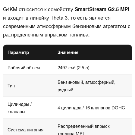
G4KM относится к семейству
SmartStream G2.5 MPI
и входит в линейку Theta 3, то есть является
современным атмосферным бензиновым агрегатом с
распределенным впрыском топлива.
Параметр
Значение
Рабочий объем
2497 см³ (2.5 л)
Бензиновый, атмосферный,
Тип
рядный
Цилиндры /
4 цилиндра / 16 клапанов DOHC
клапаны
Распределенный впрыск
Система питания
топлива MPI