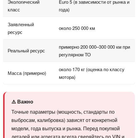
Экологический
Euro 5 (в зависимости от рынка и
класс
года)
Заявленный
около 250 000 км
ресурс
примерно 200 000–300 000 км при
Реальный ресурс
регулярном ТО
около 170 кг (оценка по классу
Масса (примерно)
мотора)
⚠️ Важно
Точные параметры (мощность, стандарты по
выбросам, калибровка) зависят от конкретной
модели, года выпуска и рынка. Перед покупкой
деталей или агрегата всегда сверяйтесь по VIN и