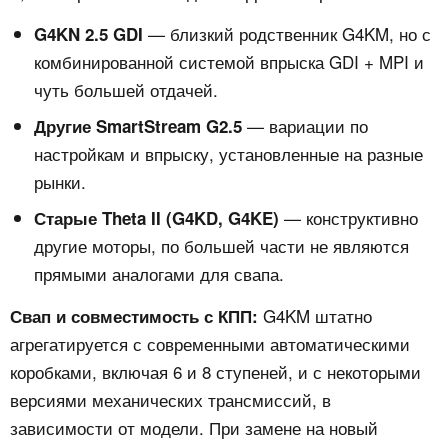
— близкий родственник G4KM, но с
G4KN 2.5 GDI
комбинированной системой впрыска GDI + MPI и
чуть большей отдачей.
— вариации по
Другие SmartStream G2.5
настройкам и впрыску, установленные на разные
рынки.
— конструктивно
Старые Theta II (G4KD, G4KE)
другие моторы, по большей части не являются
прямыми аналогами для свапа.
G4KM штатно
Свап и совместимость с КПП:
агрегатируется с современными автоматическими
коробками, включая 6 и 8 ступеней, и с некоторыми
версиями механических трансмиссий, в
зависимости от модели. При замене на новый