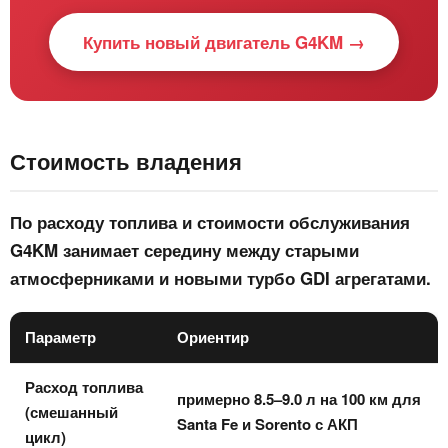
Купить новый двигатель G4KM →
Стоимость владения
По расходу топлива и стоимости обслуживания
G4KM занимает середину между старыми
атмосферниками и новыми турбо GDI агрегатами.
Параметр
Ориентир
Расход топлива
примерно 8.5–9.0 л на 100 км для
(смешанный
Santa Fe и Sorento с АКП
цикл)