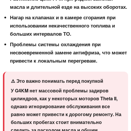
масла и длительной езде на высоких оборотах.
Нагар на клапанах и в камере сгорания
при
использовании некачественного топлива и
больших интервалов ТО.
Проблемы системы охлаждения
при
несвоевременной замене антифриза, что может
привести к локальным перегревам.
⚠️ Это важно понимать перед покупкой
У G4KM нет массовой проблемы задиров
цилиндров, как у некоторых моторов Theta II,
однако игнорирование обслуживания все
равно может привести к дорогому ремонту. На
больших пробегах стоит внимательно
следить за расходом масла и общим