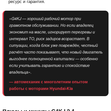
ресурс и гарантия.
«G4KJ — хороший рабочий мотор при
грамотном обслуживании. Но если владелец
экономит на масле, игнорирует перегревы и
интервал ТО, риск задиров возрастает. В
ситуации, когда блок уже повреждён, честный
расчёт часто показывает, что новый двигатель
выгоднее полноценной капиталки — особенно
если учитывать гарантию и спокойствие
владельца».
— автомеханик с многолетним опытом
работы с моторами Hyundai-Kia