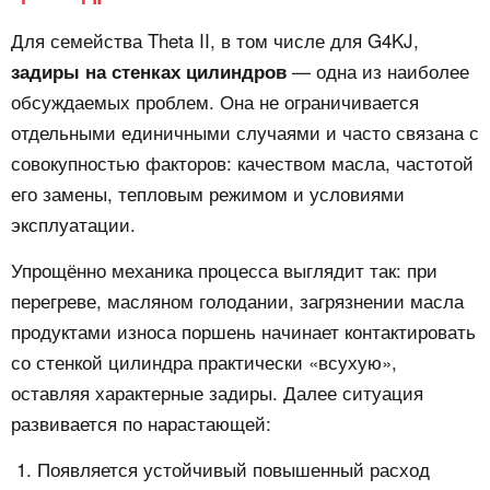
Для семейства Theta II, в том числе для G4KJ,
— одна из наиболее
задиры на стенках цилиндров
обсуждаемых проблем. Она не ограничивается
отдельными единичными случаями и часто связана с
совокупностью факторов: качеством масла, частотой
его замены, тепловым режимом и условиями
эксплуатации.
Упрощённо механика процесса выглядит так: при
перегреве, масляном голодании, загрязнении масла
продуктами износа поршень начинает контактировать
со стенкой цилиндра практически «всухую»,
оставляя характерные задиры. Далее ситуация
развивается по нарастающей:
Появляется устойчивый повышенный расход