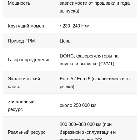
Мощность
зависимости от прошивки и года
выпуска)
Крутящий момент
~230–240 Н•м
Привод ГРМ
Цепь
DOHC, фазорегуляторы на
Газораспределение
впуске и выпуске (CVVT)
Экологический
Euro 5 / Euro 6 (в зависимости от
класс
рынка)
Заявленный
около 250 000 км
ресурс
200 000–300 000 км (при
Реальный ресурс
бережной эксплуатации и
своевременном ТО)