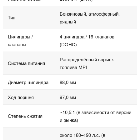
Бензиновый, атмосферный,
Тип
рядный
Цилиндры /
4 цилиндра / 16 клапанов
клапаны
(DOHC)
Распределённый впрыск
Система питания
топлива MPI
Диаметр цилиндра
88,0 мм
Ход поршня
97,0 мм
~10,5:1 (в зависимости от версии
Степень сжатия
и рынка)
около 180–190 л.с. (в