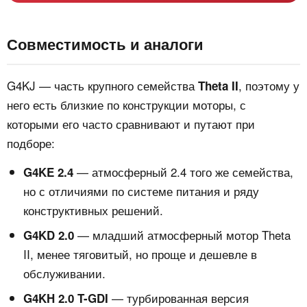
Совместимость и аналоги
G4KJ — часть крупного семейства
, поэтому у
Theta II
него есть близкие по конструкции моторы, с
которыми его часто сравнивают и путают при
подборе:
— атмосферный 2.4 того же семейства,
G4KE 2.4
но с отличиями по системе питания и ряду
конструктивных решений.
— младший атмосферный мотор Theta
G4KD 2.0
II, менее тяговитый, но проще и дешевле в
обслуживании.
— турбированная версия
G4KH 2.0 T-GDI