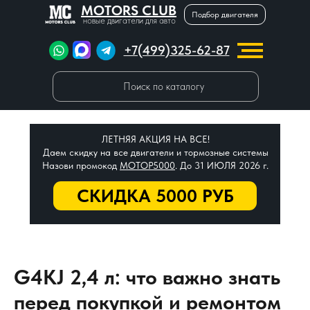
MOTORS CLUB
Подбор двигателя
новые двигатели для авто
+7(499)325-62-87
Поиск по каталогу
ЛЕТНЯЯ АКЦИЯ НА ВСЕ!
Даем скидку на все двигатели и тормозные системы
Назови промокод
МОТОР5000
. До 31 ИЮЛЯ 2026 г.
СКИДКА 5000 РУБ
G4KJ 2,4 л: что важно знать
перед покупкой и ремонтом