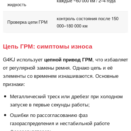
каждые ~60 000 км / 2–4 года
жидкость
контроль состояния после 150
Проверка цепи ГРМ
000–180 000 км
Цепь ГРМ: симптомы износа
G4KJ использует
, что избавляет
цепной привод ГРМ
от регулярной замены ремня. Однако цепь и её
элементы со временем изнашиваются. Основные
признаки:
Металлический треск или дребезг при холодном
запуске в первые секунды работы;
Ошибки по рассогласованию фаз
газораспределения и нестабильной работе