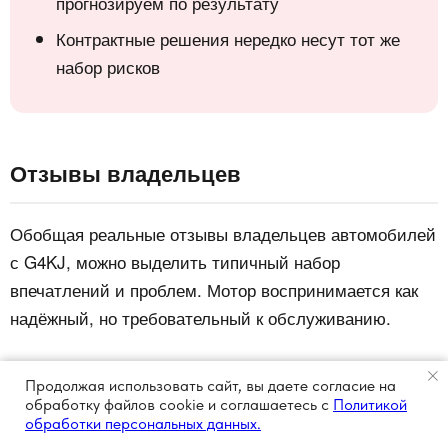
прогнозируем по результату
Контрактные решения нередко несут тот же
набор рисков
Отзывы владельцев
Обобщая реальные отзывы владельцев автомобилей
с G4KJ, можно выделить типичный набор
впечатлений и проблем. Мотор воспринимается как
надёжный, но требовательный к обслуживанию.
Что хвалят
Продолжая использовать сайт, вы даете согласие на
обработку файлов cookie и соглашаетесь с
Политикой
Двигатель уверенно тянет во
Комфортную тягу.
обработки персональных данных.