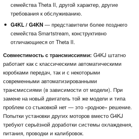
семейства Theta II, другой характер, другие
требования к обслуживанию.
— представители более позднего
G4KL / G4KN
семейства Smartstream, конструктивно
отличающиеся от Theta II.
G4KJ штатно
Совместимость с трансмиссиями:
работает как с классическими автоматическими
коробками передач, так и с некоторыми
современными автоматизированными
трансмиссиями (в зависимости от модели). При
замене на новый двигатель той же модели и типа
проблем со стыковкой нет — это «родное» решение.
Попытки установки других моторов вместо G4KJ
требуют серьёзной доработки системы охлаждения,
питания, проводки и калибровок.