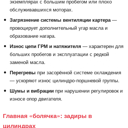
экземплярах с большим пробегом или плохо
обслуживавшихся моторах.
—
Загрязнение системы вентиляции картера
провоцирует дополнительный угар масла и
образование нагара.
— характерен для
Износ цепи ГРМ и натяжителя
больших пробегов и эксплуатации с редкой
заменой масла.
при засорённой системе охлаждения
Перегревы
— ускоряют износ цилиндро-поршневой группы.
при нарушении регулировок и
Шумы и вибрации
износе опор двигателя.
Главная «болячка»: задиры в
цилиндрах