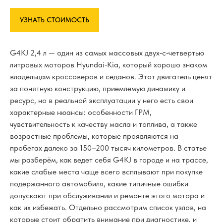
УЗНАТЬ СТОИМОСТЬ
G4KJ 2,4 л — один из самых массовых двух‑с‑четвертью
литровых моторов Hyundai‑Kia, который хорошо знаком
владельцам кроссоверов и седанов. Этот двигатель ценят
за понятную конструкцию, приемлемую динамику и
ресурс, но в реальной эксплуатации у него есть свои
характерные нюансы: особенности ГРМ,
чувствительность к качеству масла и топлива, а также
возрастные проблемы, которые проявляются на
пробегах далеко за 150–200 тысяч километров. В статье
мы разберём, как ведет себя G4KJ в городе и на трассе,
какие слабые места чаще всего всплывают при покупке
подержанного автомобиля, какие типичные ошибки
допускают при обслуживании и ремонте этого мотора и
как их избежать. Отдельно рассмотрим список узлов, на
которые стоит обратить внимание при диагностике, и