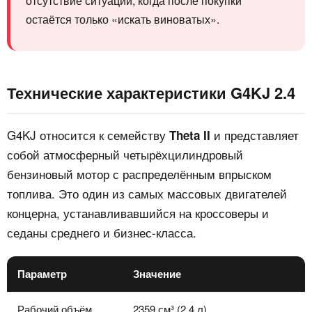
отсутствие ситуации, когда после покупки
остаётся только «искать виноватых».
Технические характеристики G4KJ 2.4
G4KJ относится к семейству
и представляет
Theta II
собой атмосферный четырёхцилиндровый
бензиновый мотор с распределённым впрыском
топлива. Это один из самых массовых двигателей
концерна, устанавливавшийся на кроссоверы и
седаны среднего и бизнес-класса.
Параметр
Значение
Рабочий объём
2359 см³ (2.4 л)