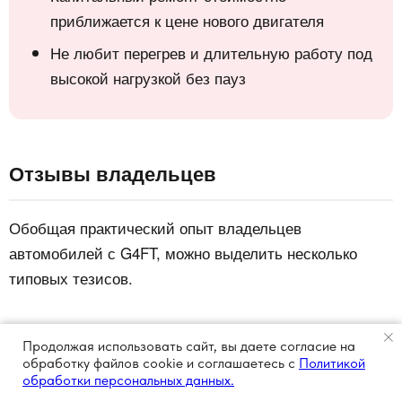
приближается к цене нового двигателя
Не любит перегрев и длительную работу под
высокой нагрузкой без пауз
Отзывы владельцев
Обобщая практический опыт владельцев
автомобилей с G4FT, можно выделить несколько
типовых тезисов.
Что хвалят
Продолжая использовать сайт, вы даете согласие на
обработку файлов cookie и соглашаетесь с
Политикой
Для 1.6 л мотор обеспечивает
Динамику.
обработки персональных данных.
уверенное ускорение, комфортный обгон и