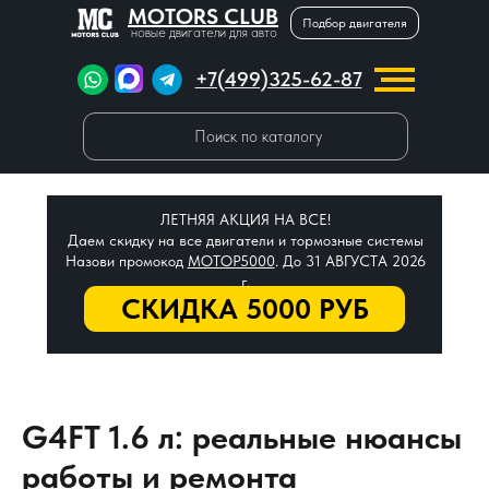
MOTORS CLUB
Подбор двигателя
новые двигатели для авто
+7(499)325-62-87
Поиск по каталогу
ЛЕТНЯЯ АКЦИЯ НА ВСЕ!
Даем скидку на все двигатели и тормозные системы
Назови промокод
МОТОР5000
. До 31 АВГУСТА 2026
г.
СКИДКА 5000 РУБ
G4FT 1.6 л: реальные нюансы
работы и ремонта