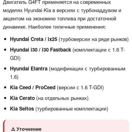
Двигатель G4FT применяется на современных
моделях Hyundai-Kia в версиях с турбонаддувом и
акцентом на экономию топлива при достаточной
динамике. Наиболее типичные применения:
(турбоверсии на ряде рынков)
Hyundai Creta / ix25
(комплектации с 1.6 T-
Hyundai i30 / i30 Fastback
GDI)
(модификации с турбированным
Hyundai Elantra
1.6)
(версии с 1.6 T-GDI)
Kia Ceed / ProCeed
(на отдельных рынках)
Kia Cerato
(турбированные комплектации)
Kia Seltos
⚠️ Уточнение