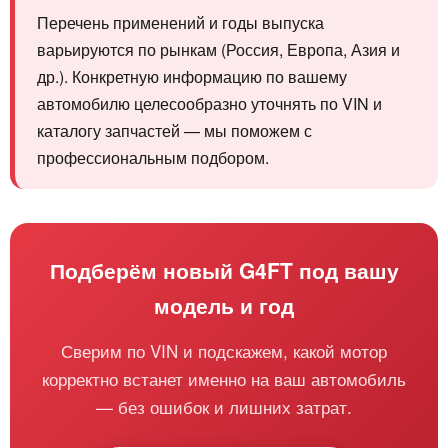
Перечень применений и годы выпуска
варьируются по рынкам (Россия, Европа, Азия и
др.). Конкретную информацию по вашему
автомобилю целесообразно уточнять по VIN и
каталогу запчастей — мы поможем с
профессиональным подбором.
Подберём новый G4FT под вашу
модель и год
Сверим по VIN и подскажем, какой мотор
корректно встанет именно на ваш автомобиль
— без ошибок и лишних затрат.