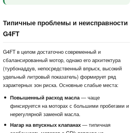
Типичные проблемы и неисправности
G4FT
G4FT в целом достаточно современный и
сбалансированный мотор, однако его архитектура
(турбонаддув, непосредственный впрыск, высокий
удельный литровый показатель) формирует ряд
характерных зон риска. Основные слабые места:
— чаще
Повышенный расход масла
фиксируется на моторах с большими пробегами и
нерегулярной заменой масла.
— типичная
Нагар на впускных клапанах
особенность моторов с GDI: топливо не