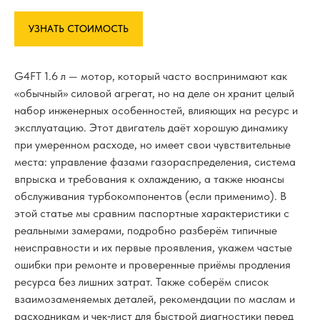
УЗНАТЬ СТОИМОСТЬ
G4FT 1.6 л — мотор, который часто воспринимают как
«обычный» силовой агрегат, но на деле он хранит целый
набор инженерных особенностей, влияющих на ресурс и
эксплуатацию. Этот двигатель даёт хорошую динамику
при умеренном расходе, но имеет свои чувствительные
места: управление фазами газораспределения, система
впрыска и требования к охлаждению, а также нюансы
обслуживания турбокомпонентов (если применимо). В
этой статье мы сравним паспортные характеристики с
реальными замерами, подробно разберём типичные
неисправности и их первые проявления, укажем частые
ошибки при ремонте и проверенные приёмы продления
ресурса без лишних затрат. Также соберём список
взаимозаменяемых деталей, рекомендации по маслам и
расходникам и чек‑лист для быстрой диагностики перед