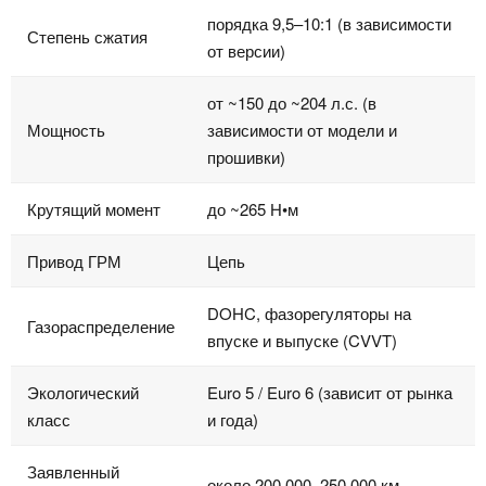
порядка 9,5–10:1 (в зависимости
Степень сжатия
от версии)
от ~150 до ~204 л.с. (в
Мощность
зависимости от модели и
прошивки)
Крутящий момент
до ~265 Н•м
Привод ГРМ
Цепь
DOHC, фазорегуляторы на
Газораспределение
впуске и выпуске (CVVT)
Экологический
Euro 5 / Euro 6 (зависит от рынка
класс
и года)
Заявленный
около 200 000–250 000 км