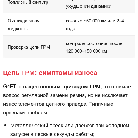
Топливный фильтр
ухудшении динамики
Охлаждающая
каждые ~60 000 км или 2–4
жидкость
года
контроль состояния после
Проверка цепи ГРМ
120 000–150 000 км
Цепь ГРМ: симптомы износа
G4FT оснащён
; это снимает
цепным приводом ГРМ
вопрос регулярной замены ремня, но не исключает
износ элементов цепного привода. Типичные
признаки проблем:
Металлический треск или дребезг при холодном
запуске в первые секунды работы;