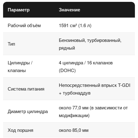
Параметр
Значение
Рабочий объём
1591 см³ (1.6 л)
Бензиновый, турбированный,
Тип
рядный
Цилиндры /
4 цилиндра / 16 клапанов
клапаны
(DOHC)
Непосредственный впрыск T-GDI
Система питания
+ турбонаддув
около 77,0 мм (в зависимости от
Диаметр цилиндра
модификации)
Ход поршня
около 85,0 мм