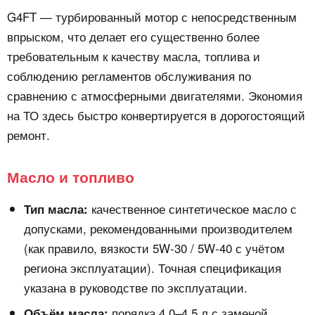
G4FT — турбированный мотор с непосредственным
впрыском, что делает его существенно более
требовательным к качеству масла, топлива и
соблюдению регламентов обслуживания по
сравнению с атмосферными двигателями. Экономия
на ТО здесь быстро конвертируется в дорогостоящий
ремонт.
Масло и топливо
качественное синтетическое масло с
Тип масла:
допусками, рекомендованными производителем
(как правило, вязкости 5W-30 / 5W-40 с учётом
региона эксплуатации). Точная спецификация
указана в руководстве по эксплуатации.
порядка 4,0–4,5 л с заменой
Объём масла: