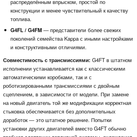
распределённым впрыском, простой по
конструкции и менее чувствительный к качеству
топлива.
— представители более свежих
G4FL / G4FM
поколений семейства Kappa с иными настройками
и конструктивными отличиями.
G4FT в штатном
Совместимость с трансмиссиями:
исполнении устанавливается как с классическими
автоматическими коробками, так и с
роботизированными трансмиссиями с двойным
сцеплением, в зависимости от модели. При замене
на новый двигатель той же модификации корректная
стыковка обеспечивается без дополнительных
доработок — это штатное решение. Попытки
установки других двигателей вместо G4FT обычно
требуют адаптации топливной системы, охлаждения,