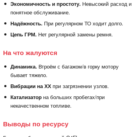
Невысокий расход и
Экономичность и простоту.
понятное обслуживание.
При регулярном ТО ходит долго.
Надёжность.
Нет регулярной замены ремня.
Цепь ГРМ.
На что жалуются
Втроём с багажом/в горку мотору
Динамика.
бывает тяжело.
при загрязнении узлов.
Вибрации на ХХ
на больших пробегах/при
Катализатор
некачественном топливе.
Выводы по ресурсу