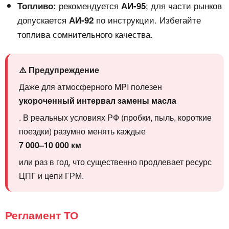
рекомендуется
; для части рынков
Топливо:
АИ-95
допускается
по инструкции. Избегайте
АИ-92
топлива сомнительного качества.
⚠️ Предупреждение
Даже для атмосферного MPI полезен
укороченный интервал замены масла
. В реальных условиях РФ (пробки, пыль, короткие
поездки) разумно менять каждые
7 000–10 000 км
или раз в год, что существенно продлевает ресурс
ЦПГ и цепи ГРМ.
Регламент ТО