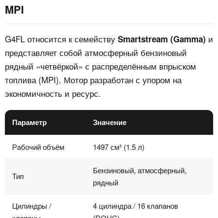
MPI
G4FL относится к семейству
и
Smartstream (Gamma)
представляет собой атмосферный бензиновый
рядный «четвёркой» с распределённым впрыском
топлива (MPI). Мотор разработан с упором на
экономичность и ресурс.
Параметр
Значение
Рабочий объём
1497 см³ (1.5 л)
Бензиновый, атмосферный,
Тип
рядный
Цилиндры /
4 цилиндра / 16 клапанов
клапаны
(DOHC)