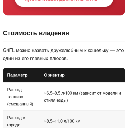
Стоимость владения
G4FL можно назвать дружелюбным к кошельку — это
один из его главных плюсов.
Параметр
Ориентир
Расход
~6,5–8,5 л/100 км (зависит от модели и
топлива
стиля езды)
(смешанный)
Расход в
~8,5–11,0 л/100 км
городе