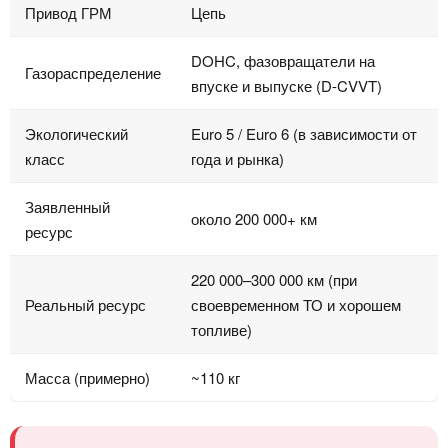
Привод ГРМ
Цепь
DOHC, фазовращатели на
Газораспределение
впуске и выпуске (D-CVVT)
Экологический
Euro 5 / Euro 6 (в зависимости от
класс
года и рынка)
Заявленный
около 200 000+ км
ресурс
220 000–300 000 км (при
Реальный ресурс
своевременном ТО и хорошем
топливе)
Масса (примерно)
~110 кг