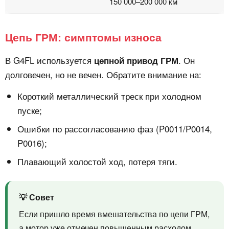
150 000–200 000 км
Цепь ГРМ: симптомы износа
В G4FL используется
. Он
цепной привод ГРМ
долговечен, но не вечен. Обратите внимание на:
Короткий металлический треск при холодном
пуске;
Ошибки по рассогласованию фаз (P0011/P0014,
P0016);
Плавающий холостой ход, потеря тяги.
💡 Совет
Если пришло время вмешательства по цепи ГРМ,
а мотор уже отмечен повышенным расходом