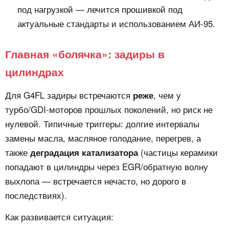
под нагрузкой — лечится прошивкой под
актуальные стандарты и использованием АИ-95.
Главная «болячка»: задиры в
цилиндрах
Для G4FL задиры встречаются
, чем у
реже
турбо/GDI-моторов прошлых поколений, но риск не
нулевой. Типичные триггеры: долгие интервалы
замены масла, масляное голодание, перегрев, а
также
(частицы керамики
деградация катализатора
попадают в цилиндры через EGR/обратную волну
выхлопа — встречается нечасто, но дорого в
последствиях).
Как развивается ситуация: