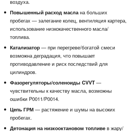
воздуха.
на больших
Повышенный расход масла
пробегах — залегание колец, вентиляция картера,
использование низкокачественного масла/
топлива.
— при перегреве/богатой смеси
Катализатор
возможна деградация, что повышает
противодавление и риск последствий для
цилиндров.
—
Фазорегуляторы/соленоиды CVVT
чувствительны к качеству масла, возможны
ошибки P0011/P0014.
— растяжение и шумы на высоких
Цепь ГРМ
пробегах.
в жару/
Детонация на низкооктановом топливе