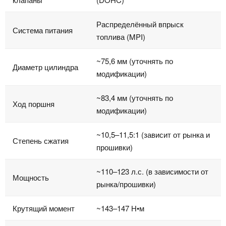
Распределённый впрыск
Система питания
топлива (MPI)
~75,6 мм (уточнять по
Диаметр цилиндра
модификации)
~83,4 мм (уточнять по
Ход поршня
модификации)
~10,5–11,5:1 (зависит от рынка и
Степень сжатия
прошивки)
~110–123 л.с. (в зависимости от
Мощность
рынка/прошивки)
Крутящий момент
~143–147 Н•м