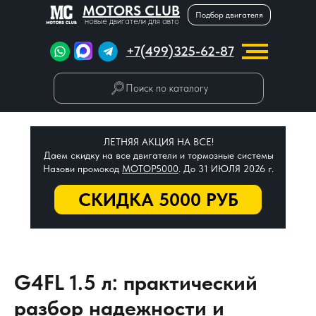
MOTORS CLUB
Подбор двигателя
новые двигатели для авто
+7(499)325-62-87
Поиск по каталогу
ЛЕТНЯЯ АКЦИЯ НА ВСЕ!
Даем скидку на все двигатели и тормозные системы
Назови промокод
МОТОР5000
. До 31 ИЮЛЯ 2026 г.
СКИДКА 5000 РУБ
G4FL 1.5 л: практический
разбор надежности и