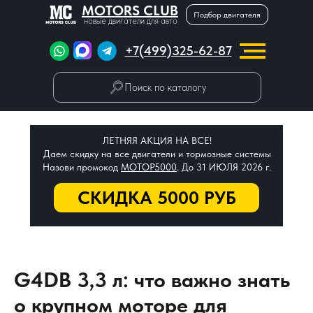
MOTORS CLUB
Подбор двигателя
новые двигатели для авто
+7(499)325-62-87
Поиск по каталогу
ЛЕТНЯЯ АКЦИЯ НА ВСЕ!
Даем скидку на все двигатели и тормозные системы
Назови промокод
МОТОР5000
. До 31 ИЮЛЯ 2026 г.
СКИДКА 5000 РУБ
G4DB 3,3 л: что важно знать
о крупном моторе для