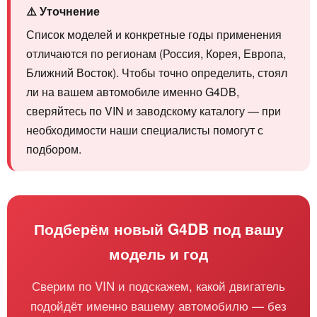
⚠️ Уточнение
Список моделей и конкретные годы применения
отличаются по регионам (Россия, Корея, Европа,
Ближний Восток). Чтобы точно определить, стоял
ли на вашем автомобиле именно G4DB,
сверяйтесь по VIN и заводскому каталогу — при
необходимости наши специалисты помогут с
подбором.
Подберём новый G4DB под вашу
модель и год
Сверим по VIN и подскажем, какой двигатель
подойдёт именно вашему автомобилю — без