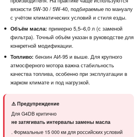
производителя. На практике чаще используются
вязкости 5W‑30 / 5W‑40, подбираемые по мануалу
с учётом климатических условий и стиля езды.
примерно 5,5–6,0 л (с заменой
Объём масла:
фильтра). Точный объём указан в руководстве для
конкретной модификации.
бензин АИ‑95 и выше. Для крупного
Топливо:
атмосферного мотора важна стабильность
качества топлива, особенно при эксплуатации в
жарком климате и под нагрузкой.
⚠️ Предупреждение
Для G4DB критично
не затягивать интервалы замены масла
. Формальные 15 000 км для российских условий