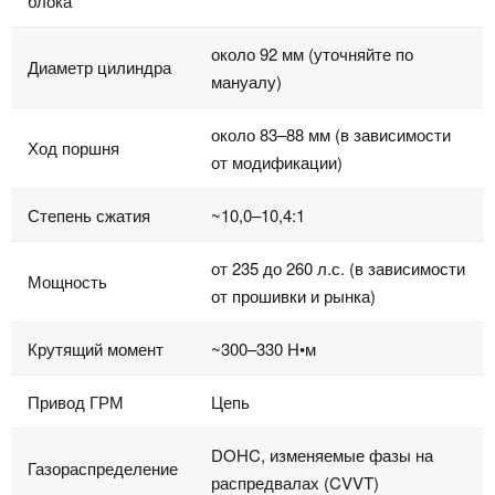
блока
около 92 мм (уточняйте по
Диаметр цилиндра
мануалу)
около 83–88 мм (в зависимости
Ход поршня
от модификации)
Степень сжатия
~10,0–10,4:1
от 235 до 260 л.с. (в зависимости
Мощность
от прошивки и рынка)
Крутящий момент
~300–330 Н•м
Привод ГРМ
Цепь
DOHC, изменяемые фазы на
Газораспределение
распредвалах (CVVT)