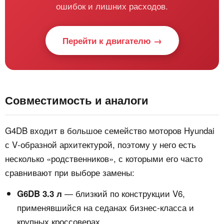
ошибок и лишних расходов.
Перейти к двигателю →
Совместимость и аналоги
G4DB входит в большое семейство моторов Hyundai
с V‑образной архитектурой, поэтому у него есть
несколько «родственников», с которыми его часто
сравнивают при выборе замены:
— близкий по конструкции V6,
G6DB 3.3 л
применявшийся на седанах бизнес‑класса и
крупных кроссоверах.