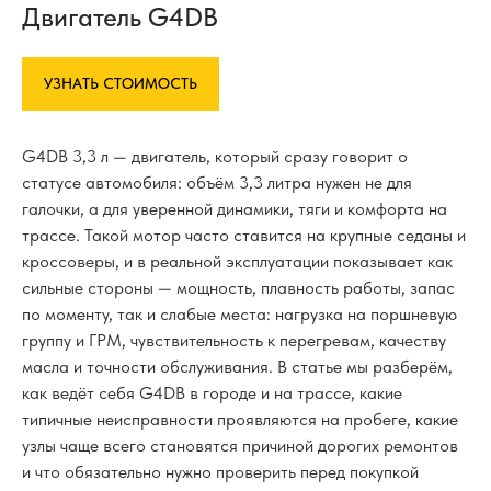
Двигатель G4DB
УЗНАТЬ СТОИМОСТЬ
G4DB 3,3 л — двигатель, который сразу говорит о
статусе автомобиля: объём 3,3 литра нужен не для
галочки, а для уверенной динамики, тяги и комфорта на
трассе. Такой мотор часто ставится на крупные седаны и
кроссоверы, и в реальной эксплуатации показывает как
сильные стороны — мощность, плавность работы, запас
по моменту, так и слабые места: нагрузка на поршневую
группу и ГРМ, чувствительность к перегревам, качеству
масла и точности обслуживания. В статье мы разберём,
как ведёт себя G4DB в городе и на трассе, какие
типичные неисправности проявляются на пробеге, какие
узлы чаще всего становятся причиной дорогих ремонтов
и что обязательно нужно проверить перед покупкой