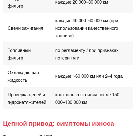
каждые 20 000–30 000 км
фильтр
каждые 40 000–60 000 км (при
Свечи зажигания
использовании качественного
топлива)
Топливный
по регламенту / при признаках
фильтр
потери тяги
Охлаждающая
каждые ~60 000 км или 2–4 года
жидкость
Проверка цепей и
контроль состояния после 150
гидронатяжителей
000–180 000 км
Цепной привод: симптомы износа