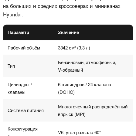
на больших и средних кроссоверах и минивэнах
Hyundai.
Параметр
Значение
Рабочий объём
3342 см³ (3.3 л)
Бензиновый, атмосферный,
Тип
V‑образный
Цилиндры /
6 цилиндров / 24 клапана
клапаны
(DOHC)
Многоточечный распределённый
Система питания
впрыск (MPI)
Конфигурация
V6, угол развала 60°