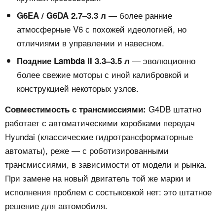
— более ранние
G6EA / G6DA 2.7–3.3 л
атмосферные V6 с похожей идеологией, но
отличиями в управлении и навесном.
— эволюционно
Поздние Lambda II 3.3–3.5 л
более свежие моторы с иной калибровкой и
конструкцией некоторых узлов.
G4DB штатно
Совместимость с трансмиссиями:
работает с автоматическими коробками передач
Hyundai (классические гидротрансформаторные
автоматы), реже — с роботизированными
трансмиссиями, в зависимости от модели и рынка.
При замене на новый двигатель той же марки и
исполнения проблем с состыковкой нет: это штатное
решение для автомобиля.