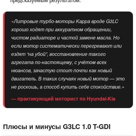
«Литровые турбо‑моторы Kappa вроде G3LC
хорошо ходят при аккуратном обращении,
чистом радиаторе и частой замене масла. Но
если мотор систематически перегревают или
ездят “на убой”, восстановление такого
агрегата по‑настоящему, с учётом всех
нюансов, зачастую стоит почти как новый
двигатель. В таких случаях новый мотор — это
не роскошь, а способ купить себе спокойствие.»
— практикующий моторист по Hyundai-Kia
Плюсы и минусы G3LC 1.0 T-GDI