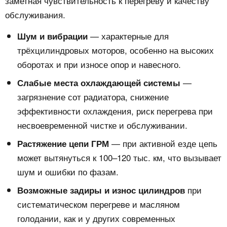
заметная чувствительность к перегреву и качеству
обслуживания.
— характерные для
Шум и вибрации
трёхцилиндровых моторов, особенно на высоких
оборотах и при износе опор и навесного.
—
Слабые места охлаждающей системы
загрязнение сот радиатора, снижение
эффективности охлаждения, риск перегрева при
несвоевременной чистке и обслуживании.
— при активной езде цепь
Растяжение цепи ГРМ
может вытянуться к 100–120 тыс. км, что вызывает
шум и ошибки по фазам.
при
Возможные задиры и износ цилиндров
систематическом перегреве и масляном
голодании, как и у других современных