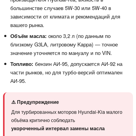
большинстве случаев 5W‑30 или 5W‑40 в
зависимости от климата и рекомендаций для
вашего рынка.
около 3,2 л (по данным по
Объём масла:
близкому G3LA, литровому Kappa) — точное
значение уточняется по мануалу и по VIN.
бензин АИ‑95, допускается АИ‑92 на
Топливо:
части рынков, но для турбо‑версий оптимален
АИ‑95.
⚠️ Предупреждение
Для турбированных моторов Hyundai-Kia малого
объёма критично соблюдать
укороченный интервал замены масла