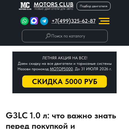
MOTORS CLUB
Подбор двигателя
новые двигатели для авто
+7(499)325-62-87
Поиск по каталогу
ЛЕТНЯЯ АКЦИЯ НА ВСЕ!
Даем скидку на все двигатели и тормозные системы
Назови промокод
МОТОР5000
. До 31 ИЮЛЯ 2026 г.
СКИДКА 5000 РУБ
G3LC 1.0 л: что важно знать
перед покупкой и