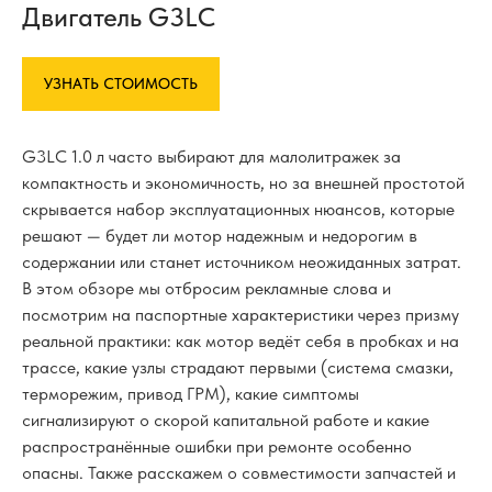
Двигатель G3LC
УЗНАТЬ СТОИМОСТЬ
G3LC 1.0 л часто выбирают для малолитражек за
компактность и экономичность, но за внешней простотой
скрывается набор эксплуатационных нюансов, которые
решают — будет ли мотор надежным и недорогим в
содержании или станет источником неожиданных затрат.
В этом обзоре мы отбросим рекламные слова и
посмотрим на паспортные характеристики через призму
реальной практики: как мотор ведёт себя в пробках и на
трассе, какие узлы страдают первыми (система смазки,
терморежим, привод ГРМ), какие симптомы
сигнализируют о скорой капитальной работе и какие
распространённые ошибки при ремонте особенно
опасны. Также расскажем о совместимости запчастей и