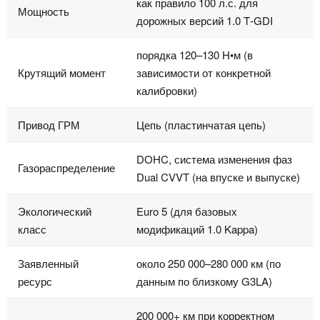
как правило 100 л.с. для
Мощность
дорожных версий 1.0 T‑GDI
порядка 120–130 Н•м (в
Крутящий момент
зависимости от конкретной
калибровки)
Привод ГРМ
Цепь (пластинчатая цепь)
DOHC, система изменения фаз
Газораспределение
Dual CVVT (на впуске и выпуске)
Экологический
Euro 5 (для базовых
класс
модификаций 1.0 Kappa)
Заявленный
около 250 000–280 000 км (по
ресурс
данным по близкому G3LA)
200 000+ км при корректном