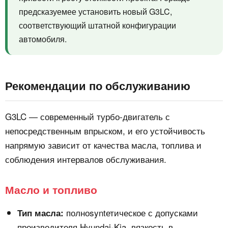
предсказуемее установить новый G3LC,
соответствующий штатной конфигурации
автомобиля.
Рекомендации по обслуживанию
G3LC — современный турбо‑двигатель с
непосредственным впрыском, и его устойчивость
напрямую зависит от качества масла, топлива и
соблюдения интервалов обслуживания.
Масло и топливо
полноsyntетическое с допусками
Тип масла:
производителя Hyundai-Kia, вязкость в