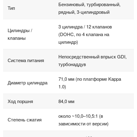
Бензиновый, турбированный,
Тип
рядный, 3‑цилиндровый
3 цилиндра / 12 клапанов
Цилиндры /
(DOHC, по 4 клапана на
клапаны
цилиндр)
Непосредственный впрыск GDI,
Система питания
турбонаддув
71,0 мм (по платформе Kappa
Диаметр цилиндра
1.0)
Ход поршня
84,0 мм
около ~10,0–10,5:1 (в
Степень сжатия
зависимости от версии)