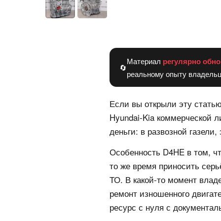
Материал
регулярно обно
🔄
реальному опыту владельц
Если вы открыли эту статью
Hyundai-Kia коммерческой 
деньги: в развозной газели,
Особенность D4HE в том, чт
то же время приносить серь
ТО. В какой-то момент влад
ремонт изношенного двигат
ресурс с нуля с документал