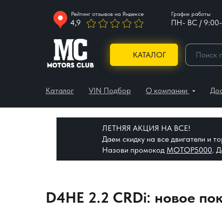
Рейтинг отзывов на Яндексе
График работы
4,9
ПН- ВС / 9:00-
КАТАЛОГ
Каталог
VIN Подбор
О компании
До
ЛЕТНЯЯ АКЦИЯ НА ВСЕ!
Даем скидку на все двигатели и 
Назови промокод
МОТОР5000
. 
D4HE 2.2 CRDi: новое по