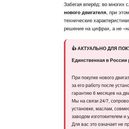
Забегая вперёд: во многих 
, при это
нового двигателя
технические характеристик
решение на цифрах, а не «н
👍 АКТУАЛЬНО ДЛЯ ПО
Единственная в России 
При покупке нового двигат
за его работу после уста
гарантию 6 месяцев на дв
Мы на связи 24/7, сопров
установке, маслам, совме
заводом изготовителем и 
Для вас это означает не п