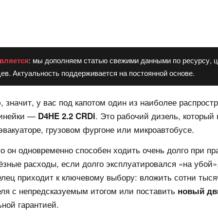
вляется
: мы дополняем статью свежими данными по ресурсу, ц
ев. Актуальность поддерживается на постоянной основе.
, значит, у вас под капотом один из наиболее распрос
линейки —
. Это рабочий дизель, который
D4HE 2.2 CRDi
 эвакуаторе, грузовом фургоне или микроавтобусе.
о он одновременно способен ходить очень долго при п
ёзные расходы, если долго эксплуатировался «на убой»
елец приходит к ключевому выбору: вложить сотни тыся
еля с непредсказуемым итогом или поставить
новый дв
ьной гарантией.