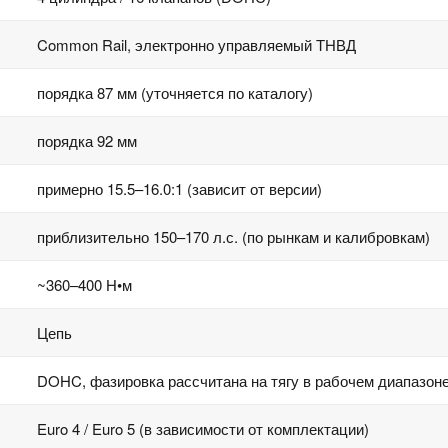
Common Rail, электронно управляемый ТНВД
порядка 87 мм (уточняется по каталогу)
порядка 92 мм
примерно 15.5–16.0:1 (зависит от версии)
приблизительно 150–170 л.с. (по рынкам и калибровкам)
~360–400 Н•м
Цепь
DOHC, фазировка рассчитана на тягу в рабочем диапазон
Euro 4 / Euro 5 (в зависимости от комплектации)