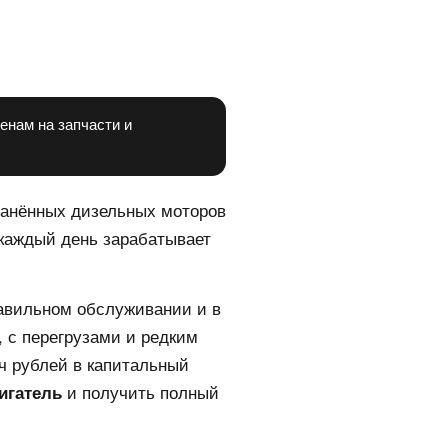
енам на запчасти и
транённых дизельных моторов
 каждый день зарабатывает
равильном обслуживании и в
, с перегрузами и редким
ч рублей в капитальный
и получить полный
игатель