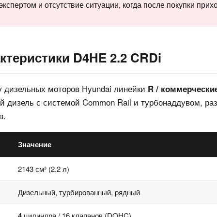
 экспертом и отсутствие ситуации, когда после покупки прих
ктеристики D4HE 2.2 CRDi
у дизельных моторов Hyundai линейки
R / коммерческие
 дизель с системой Common Rail и турбонаддувом, раз
в.
Значение
2143 см³ (2.2 л)
Дизельный, турбированный, рядный
4 цилиндра / 16 клапанов (DOHC)