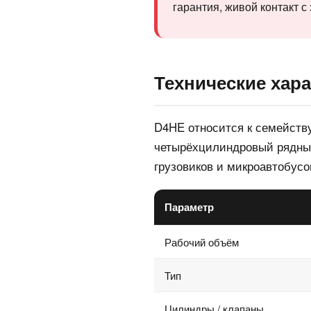
гарантия, живой контакт с
Технические хара
D4HE относится к семейств
четырёхцилиндровый рядный
грузовиков и микроавтобусо
Параметр
Рабочий объём
Тип
Цилиндры / клапаны