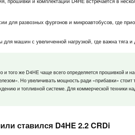
я, прошивки и комплектации D4HE встречается в неско
ии для развозных фургонов и микроавтобусов, где прио
для машин с увеличенной нагрузкой, где важна тяга и 
о и того же D4HE чаще всего определяется прошивкой и на
лезом». Но увеличивать мощность ради «прибавки» стоит 
ждению и топливной системе. Для коммерческой техники на
или ставился D4HE 2.2 CRDi