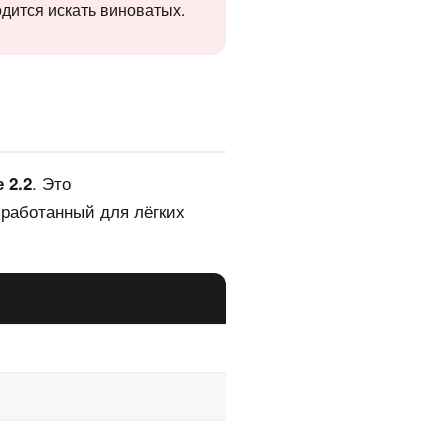
одится искать виноватых.
. Это
 2.2
работанный для лёгких