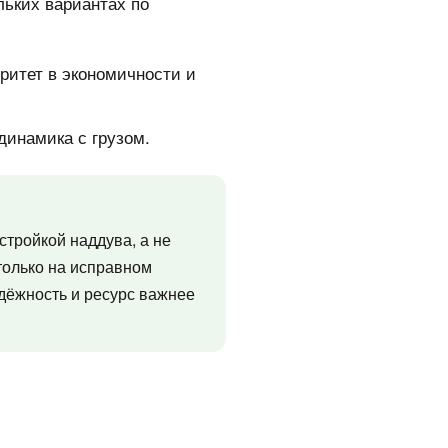
льких вариантах по
ритет в экономичности и
динамика с грузом.
стройкой наддува, а не
только на исправном
дёжность и ресурс важнее