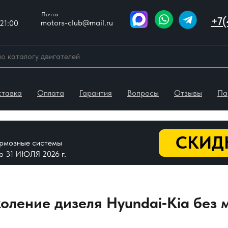
Почта
+7(
motors-club@mail.ru
21:00
ставка
Оплата
Гарантия
Вопросы
Отзывы
Па
СКИДК
тормозные системы
До 31 ИЮЛЯ 2026 г.
коление дизеля Hyundai‑Kia без 