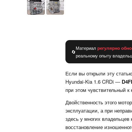
Материал
регулярно обно
🔄
реальному опыту владельц
Если вы открыли эту статью
Hyundai-Kia 1.6 CRDi —
D4F
при этом чувствительный к 
Двойственность этого мотор
эксплуатации, а при непра
здесь у многих владельцев 
восстановление изношенног