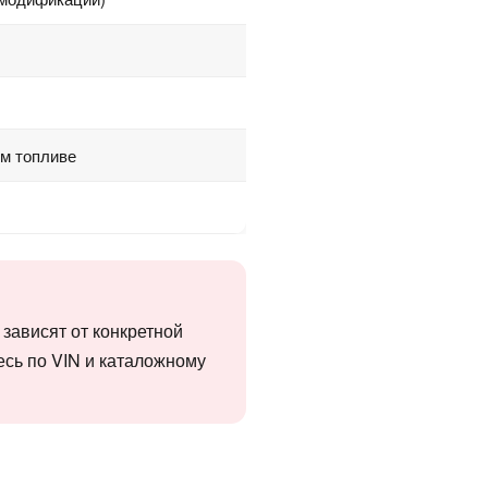
ом топливе
 зависят от конкретной
есь по VIN и каталожному