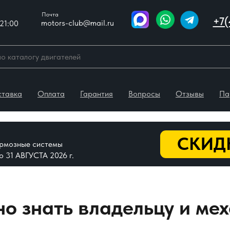
Почта
+7(
motors-club@mail.ru
21:00
ставка
Оплата
Гарантия
Вопросы
Отзывы
Па
СКИДК
тормозные системы
До 31 АВГУСТА 2026 г.
жно знать владельцу и ме