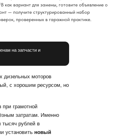
B как вариант для замены, готовите объявление о
онт — получите структурированный набор
оверок, проверенных в гаражной практике.
енам на запчасти и
ых дизельных моторов
тый, с хорошим ресурсом, но
в при грамотной
ьёзным затратам. Именно
и тысяч рублей в
ли установить
новый