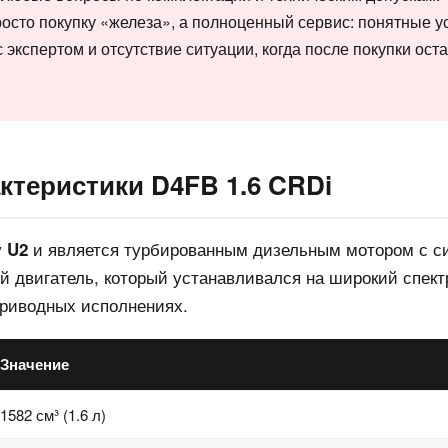
просто покупку «железа», а полноценный сервис: понятные у
с экспертом и отсутствие ситуации, когда после покупки ост
ктеристики D4FB 1.6 CRDi
у
и является турбированным дизельным мотором с с
U2
двигатель, который устанавливался на широкий спектр
риводных исполнениях.
Значение
1582 см³ (1.6 л)