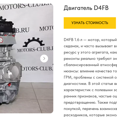
Двигатель D4FB
УЗНАТЬ СТОИМОСТЬ
D4FB 1.6 л — мотор, который
седанах, и часто вызывает в
ресурс у этого агрегата, как
ремонты реально требуют зн
сбалансированный атмосферн
нюансы: влияние качества т
ГРМ, проблемы с системой о
диагностике. В этой статье 
характеристик с полевыми з
ранних признаков, частые о
предотвращению. Также подг
покупкой, перечень взаимоз
расходников, которые эконом