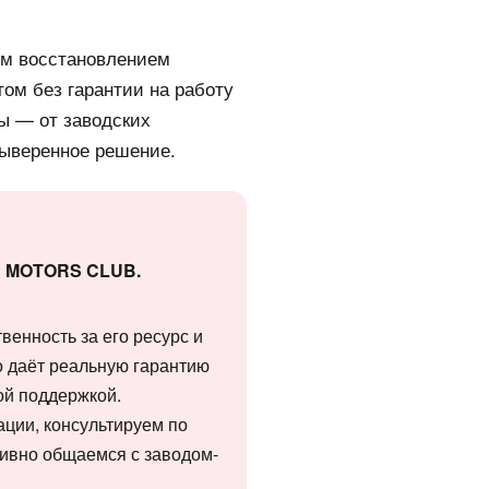
ным восстановлением
этом без гарантии на работу
сы — от заводских
выверенное решение.
ии MOTORS CLUB.
венность за его ресурс и
о даёт реальную гарантию
ой поддержкой.
ации, консультируем по
тивно общаемся с заводом-