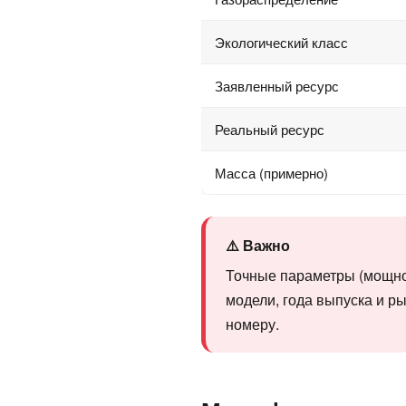
Экологический класс
Заявленный ресурс
Реальный ресурс
Масса (примерно)
⚠️ Важно
Точные параметры (мощнос
модели, года выпуска и р
номеру.