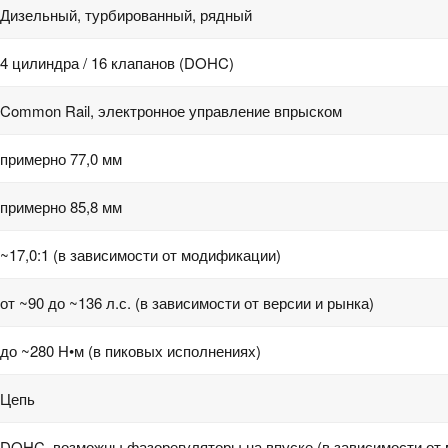
Дизельный, турбированный, рядный
4 цилиндра / 16 клапанов (DOHC)
Common Rail, электронное управление впрыском
примерно 77,0 мм
примерно 85,8 мм
~17,0:1 (в зависимости от модификации)
от ~90 до ~136 л.с. (в зависимости от версии и рынка)
до ~280 Н•м (в пиковых исполнениях)
Цепь
DOHC, возможны фазорегуляторы на впуске (в зависимости от