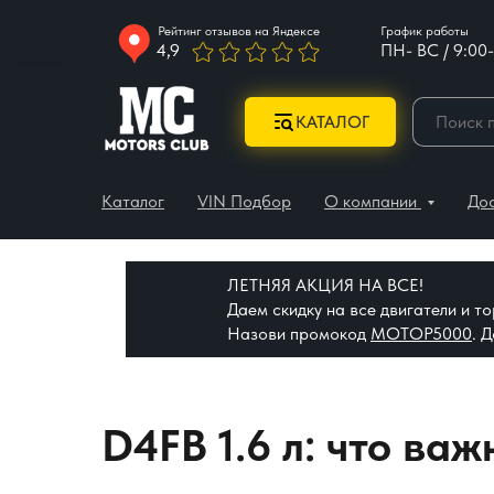
Рейтинг отзывов на Яндексе
График работы
4,9
ПН- ВС / 9:00-
КАТАЛОГ
Каталог
VIN Подбор
О компании
До
ЛЕТНЯЯ АКЦИЯ НА ВСЕ!
Даем скидку на все двигатели и 
Назови промокод
МОТОР5000
. 
D4FB 1.6 л: что ва