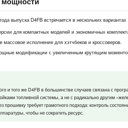
 мощности
года выпуска D4FB встречается в нескольких вариантах
рсии для компактных моделей и экономичных комплект
 массовое исполнение для хэтчбеков и кроссоверов.
щные модификации с увеличенным крутящим моменто
ого и того же D4FB в большинстве случаев связана с прог
ойками топливной системы, а не с радикально другим «жел
з прошивку требует грамотного подхода: контроль состоян
ппаратуры, чтобы не сократить ресурс.