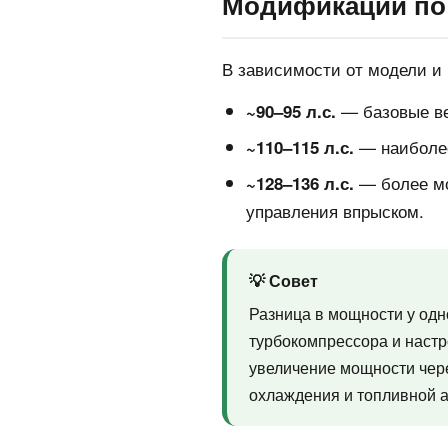
Модификации по
В зависимости от модели и 
— базовые ве
~90–95 л.с.
— наиболее
~110–115 л.с.
— более мо
~128–136 л.с.
управления впрыском.
💡 Совет
Разница в мощности у одн
турбокомпрессора и настр
увеличение мощности чере
охлаждения и топливной а