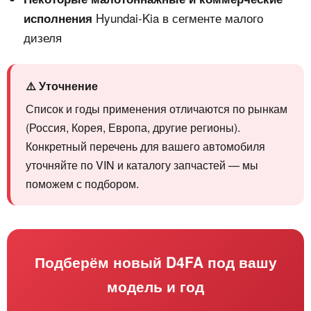
Hyundai-Kia в сегменте малого
исполнения
дизеля
⚠️ Уточнение
Список и годы применения отличаются по рынкам
(Россия, Корея, Европа, другие регионы).
Конкретный перечень для вашего автомобиля
уточняйте по VIN и каталогу запчастей — мы
поможем с подбором.
Подберём новый D4FA под вашу
модель и год