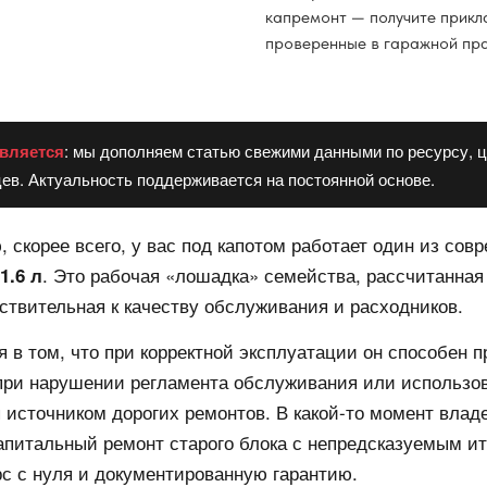
капремонт — получите прикл
проверенные в гаражной пра
вляется
: мы дополняем статью свежими данными по ресурсу, ц
ев. Актуальность поддерживается на постоянной основе.
, скорее всего, у вас под капотом работает один из со
. Это рабочая «лошадка» семейства, рассчитанная
1.6 л
ствительная к качеству обслуживания и расходников.
я в том, что при корректной эксплуатации он способен 
 при нарушении регламента обслуживания или использов
 источником дорогих ремонтов. В какой-то момент влад
капитальный ремонт старого блока с непредсказуемым и
с с нуля и документированную гарантию.