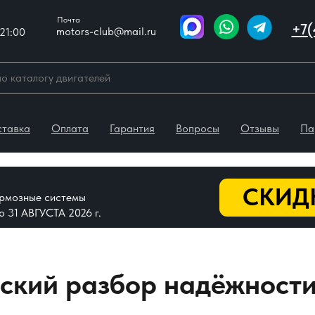
Почта
+7(
motors-club@mail.ru
21:00
ставка
Оплата
Гарантия
Вопросы
Отзывы
Па
СКИДК
тормозные системы
До 31 АВГУСТА 2026 г.
еский разбор надёжност