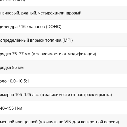
нзиновый, рядный, четырёхцилиндровый
цилиндра / 16 клапанов (DOHC)
спределённый впрыск топлива (MPI)
рядка 76–77 мм (в зависимости от модификации)
рядка 85 мм
оло 10.0–10.5:1
имерно 105–125 л.с. (в зависимости от настроек и рынка)
40–155 Н•м
менной или цепной (уточнять по VIN для конкретной версии)