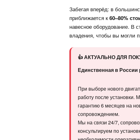
Забегая вперёд: в большин
приближается к
60–80% сто
навесное оборудование. В 
владения, чтобы вы могли 
👍 АКТУАЛЬНО ДЛЯ ПО
Единственная в России 
При выборе нового двигат
работу после установки. 
гарантию 6 месяцев на н
сопровождением.
Мы на связи 24/7, сопров
консультируем по устано
необходимости оперативн