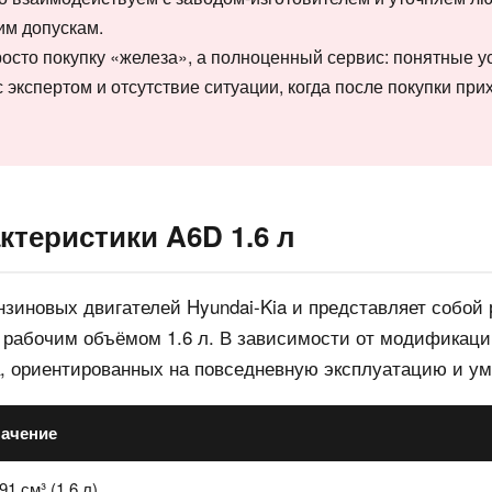
им допускам.
просто покупку «железа», а полноценный сервис: понятные у
с экспертом и отсутствие ситуации, когда после покупки при
ктеристики A6D 1.6 л
нзиновых двигателей Hyundai-Kia и представляет собой
рабочим объёмом 1.6 л. В зависимости от модификаци
, ориентированных на повседневную эксплуатацию и ум
начение
91 см³ (1.6 л)