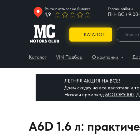
Рейтинг отзывов на Яндексе
График работы
4,9
ПН- ВС / 9:00-
КАТАЛОГ
Каталог
VIN Подбор
О компании
До
ЛЕТНЯЯ АКЦИЯ НА ВСЕ!
Даем скидку на все двигатели и 
Назови промокод
МОТОР5000
. 
A6D 1.6 л: практич