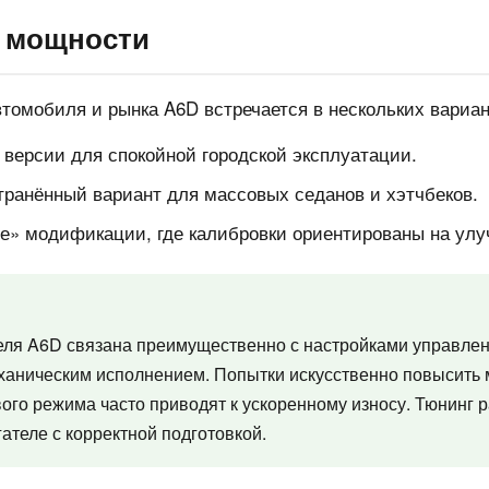
 мощности
томобиля и рынка A6D встречается в нескольких вариа
версии для спокойной городской эксплуатации.
ранённый вариант для массовых седанов и хэтчбеков.
» модификации, где калибровки ориентированы на ул
теля A6D связана преимущественно с настройками управлени
ханическим исполнением. Попытки искусственно повысить
вого режима часто приводят к ускоренному износу. Тюнинг р
ателе с корректной подготовкой.