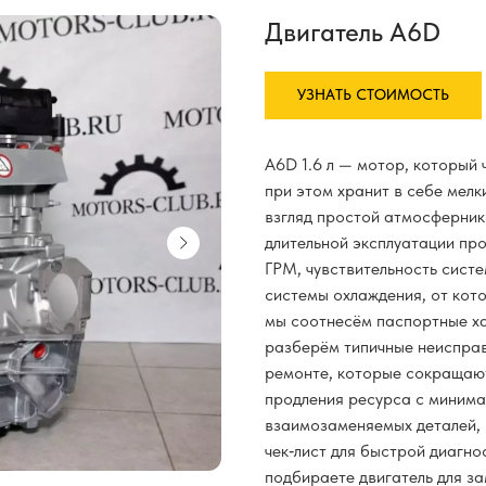
Двигатель A6D
УЗНАТЬ СТОИМОСТЬ
A6D 1.6 л — мотор, который
при этом хранит в себе мелк
взгляд простой атмосферник
длительной эксплуатации пр
ГРМ, чувствительность систе
системы охлаждения, от кото
мы соотнесём паспортные х
разберём типичные неисправ
ремонте, которые сокращают
продления ресурса с минима
взаимозаменяемых деталей, 
чек‑лист для быстрой диагно
подбираете двигатель для за