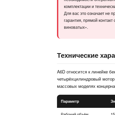
комплектации и техническ
Для вас это означает не 
гарантия, прямой контакт 
виноватых».
Технические хара
A6D относится к линейке бе
четырёхцилиндровый мотор 
массовых моделях концерна
Параметр
З
Рабочий объём
15