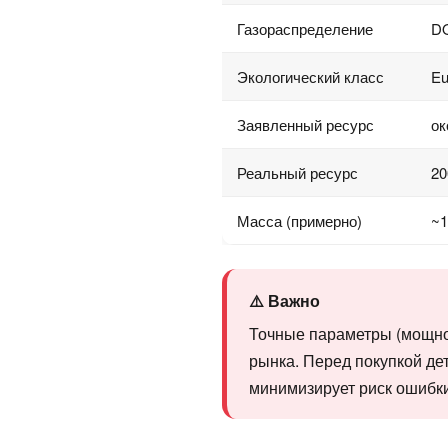
Газораспределение
DO
Экологический класс
Eu
Заявленный ресурс
ок
Реальный ресурс
20
Масса (примерно)
~1
⚠️ Важно
Точные параметры (мощност
рынка. Перед покупкой де
минимизирует риск ошибки