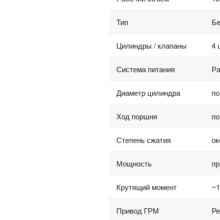
Тип
Бе
Цилиндры / клапаны
4 
Система питания
Ра
Диаметр цилиндра
по
Ход поршня
по
Степень сжатия
ок
Мощность
пр
Крутящий момент
~1
Привод ГРМ
Ре