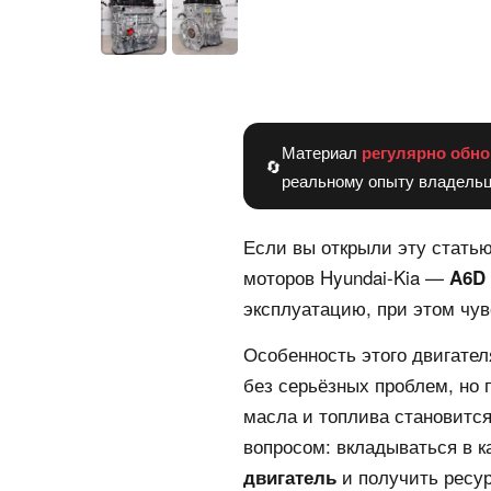
Материал
регулярно обно
🔄
реальному опыту владельц
Если вы открыли эту статью
моторов Hyundai-Kia —
A6D 
эксплуатацию, при этом чув
Особенность этого двигател
без серьёзных проблем, но
масла и топлива становится
вопросом: вкладываться в 
и получить ресур
двигатель