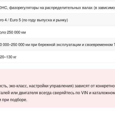
HC, фазорегуляторы на распределительных валах (в зависимо
ro 4 / Euro 5 (по году выпуска и рынку)
оло 250 000 км
0 000–250 000 км при бережной эксплуатации и своевременном 
20–130 кг
ь, эко-класс, настройки управления) зависят от конкретно
талей или двигателя всегда сверяйтесь по VIN и каталожно
 при подборе.