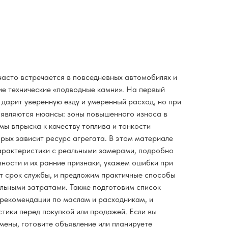
 часто встречается в повседневных автомобилях и
ие технические «подводные камни». На первый
 дарит уверенную езду и умеренный расход, но при
оявляются нюансы: зоны повышенного износа в
мы впрыска к качеству топлива и тонкости
рых зависит ресурс агрегата. В этом материале
арактеристики с реальными замерами, подробно
ности и их ранние признаки, укажем ошибки при
 срок службы, и предложим практичные способы
льными затратами. Также подготовим список
рекомендации по маслам и расходникам, и
стики перед покупкой или продажей. Если вы
мены, готовите объявление или планируете