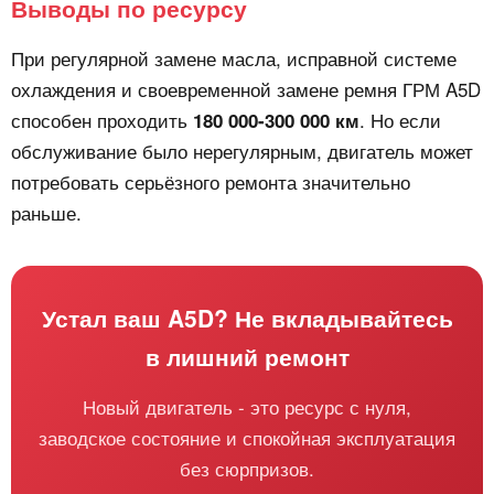
Выводы по ресурсу
При регулярной замене масла, исправной системе
охлаждения и своевременной замене ремня ГРМ A5D
способен проходить
. Но если
180 000-300 000 км
обслуживание было нерегулярным, двигатель может
потребовать серьёзного ремонта значительно
раньше.
Устал ваш A5D? Не вкладывайтесь
в лишний ремонт
Новый двигатель - это ресурс с нуля,
заводское состояние и спокойная эксплуатация
без сюрпризов.