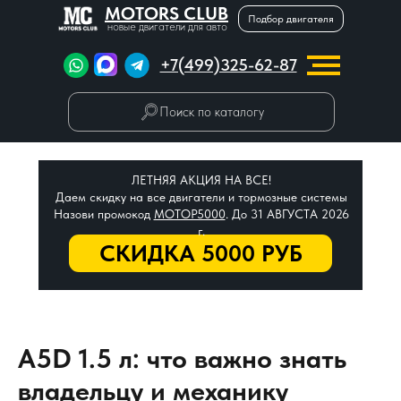
MOTORS CLUB
Подбор двигателя
новые двигатели для авто
+7(499)325-62-87
Поиск по каталогу
ЛЕТНЯЯ АКЦИЯ НА ВСЕ!
Даем скидку на все двигатели и тормозные системы
Назови промокод
МОТОР5000
. До 31 АВГУСТА 2026
г.
СКИДКА 5000 РУБ
A5D 1.5 л: что важно знать
владельцу и механику