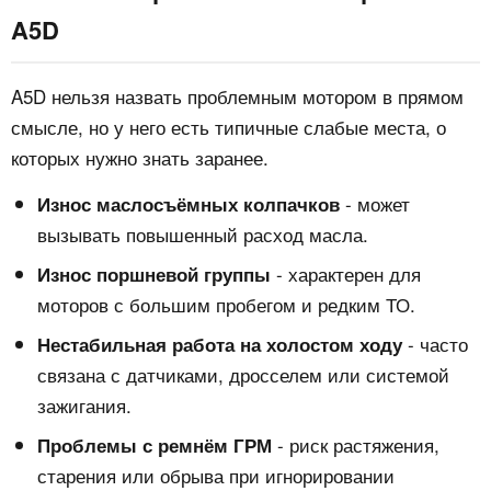
A5D
A5D нельзя назвать проблемным мотором в прямом
смысле, но у него есть типичные слабые места, о
которых нужно знать заранее.
- может
Износ маслосъёмных колпачков
вызывать повышенный расход масла.
- характерен для
Износ поршневой группы
моторов с большим пробегом и редким ТО.
- часто
Нестабильная работа на холостом ходу
связана с датчиками, дросселем или системой
зажигания.
- риск растяжения,
Проблемы с ремнём ГРМ
старения или обрыва при игнорировании