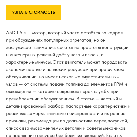
УЗНАТЬ СТОИМОСТЬ
A5D 1.5 л — мотор, который часто остаётся за кадром
при обсуждениях популярных агрегатов, но он
заслуживает внимания: сочетание простоты конструкции
и инженерных решений даёт у него и плюсы, и
характерные минусы. Этот двигатель может порадовать
экономичностью и неплохим ресурсом при правильном
обслуживании, но имеет несколько «чувствительных»
узлов — от системы подачи топлива до элементов ГРМ и
охлаждения — которые сокращают срок службы при
пренебрежении обслуживанием. В статье — честный и
детализированный разбор: паспортные характеристики и
реальные замеры, типичные неисправности и их ранние
признаки, рекомендации по диагностике перед покупкой,
список взаимозаменяемых деталей и советы механиков
по продлению ресурса без больших вложений. Если вы