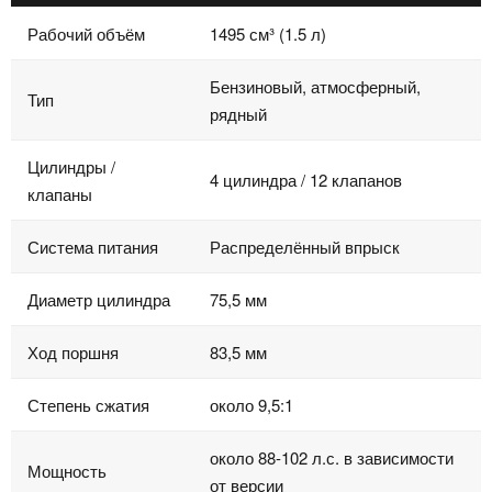
Рабочий объём
1495 см³ (1.5 л)
Бензиновый, атмосферный,
Тип
рядный
Цилиндры /
4 цилиндра / 12 клапанов
клапаны
Система питания
Распределённый впрыск
Диаметр цилиндра
75,5 мм
Ход поршня
83,5 мм
Степень сжатия
около 9,5:1
около 88-102 л.с. в зависимости
Мощность
от версии