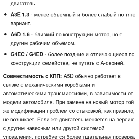
двигатель.
- менее объёмный и более слабый по тяге
A3E 1.3
вариант.
- близкий по конструкции мотор, но с
A6D 1.6
другим рабочим объёмом.
- более поздние и отличающиеся по
G4EC / G4ED
конструкции семейства, не путать с A-серией.
A5D обычно работает в
Совместимость с КПП:
связке с механическими коробками и
автоматическими трансмиссиями, в зависимости от
модели автомобиля. При замене на новый мотор той
же модификации проблем со стыковкой, как правило,
не возникает. Если же двигатель меняется на версию
с другим навесным или другой системой
управления, потребуется более тщательная проверка