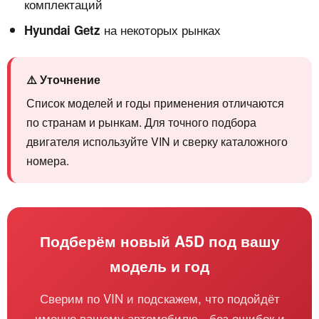
комплектаций
на некоторых рынках
Hyundai Getz
⚠️ Уточнение
Список моделей и годы применения отличаются
по странам и рынкам. Для точного подбора
двигателя используйте VIN и сверку каталожного
номера.
Подберём новый A5D под вашу
модель и год
Сверим по VIN и подскажем, что подойдёт
именно вашему автомобилю - без ошибок и