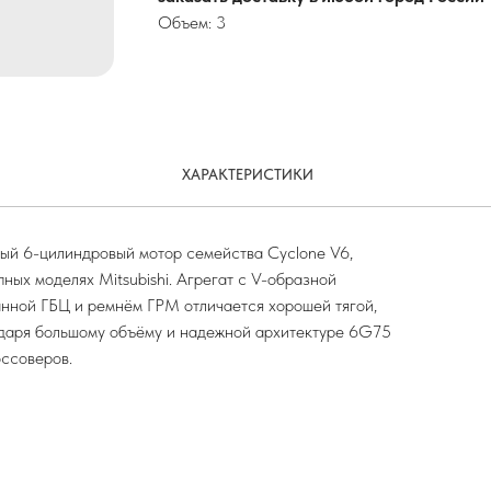
Объем: 3
ХАРАКТЕРИСТИКИ
вый 6-цилиндровый мотор семейства Cyclone V6,
ных моделях Mitsubishi. Агрегат с V-образной
нной ГБЦ и ремнём ГРМ отличается хорошей тягой,
одаря большому объёму и надежной архитектуре 6G75
оссоверов.