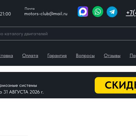
Почта
+7(
motors-club@mail.ru
21:00
ставка
Оплата
Гарантия
Вопросы
Отзывы
Па
СКИДК
тормозные системы
До 31 АВГУСТА 2026 г.