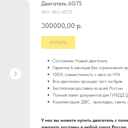
Двигатель 6G75
SKU:
SKU-6G75
300000,00
р.
КУПИТЬ
Состояние: Новый двигатель
Гарантия 6 месяцев без ограничения п
100% совместимость с авто по VIN
Все двигатели проходят тест на брак
Бесплатная доставка по всей России
Полный пакет документов для ГИБДД (Д
Комплектация: ДВС , прокладки, свечи,
У нас вы можете купить двигатель с по
заказать доставку в любой город России