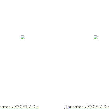
гатель Z20S1 2.0 л
Двигатель Z20S 2.0 