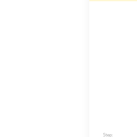
Step: