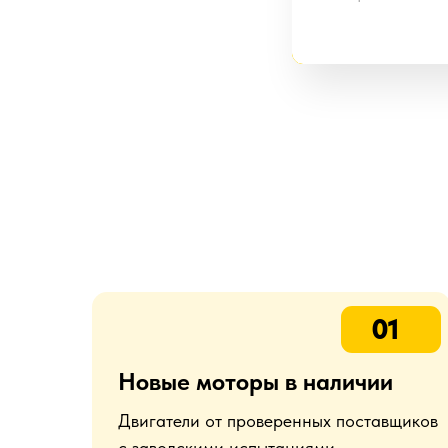
01
Новые моторы в наличии
Двигатели от проверенных поставщиков
с заводскими испытаниями —