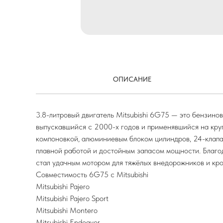
ОПИСАНИЕ
3.8-литровый двигатель Mitsubishi 6G75 — это бензино
выпускавшийся с 2000-х годов и применявшийся на круп
компоновкой, алюминиевым блоком цилиндров, 24-клапа
плавной работой и достойным запасом мощности. Благ
стал удачным мотором для тяжёлых внедорожников и кр
Совместимость 6G75 с Mitsubishi
Mitsubishi Pajero
Mitsubishi Pajero Sport
Mitsubishi Montero
Mitsubishi Endeavor