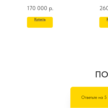
170 000
р.
26
Купить
ПО
Ответьте на 5