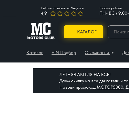
Рейтинг отзывов на Яндексе
График работы
4,9
ПН- ВС / 9:00-
КАТАЛОГ
Каталог
VIN Подбор
О компании
До
ЛЕТНЯЯ АКЦИЯ НА ВСЕ!
Даем скидку на все двигатели и 
Назови промокод
МОТОР5000
. 