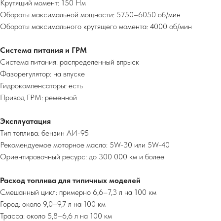
Крутящий момент: 150 Нм
Обороты максимальной мощности: 5750–6050 об/мин
Обороты максимального крутящего момента: 4000 об/мин
Система питания и ГРМ
Система питания: распределенный впрыск
Фазорегулятор: на впуске
Гидрокомпенсаторы: есть
Привод ГРМ: ременной
Эксплуатация
Тип топлива: бензин АИ-95
Рекомендуемое моторное масло: 5W-30 или 5W-40
Ориентировочный ресурс: до 300 000 км и более
Расход топлива для типичных моделей
Смешанный цикл: примерно 6,6–7,3 л на 100 км
Город: около 9,0–9,7 л на 100 км
Трасса: около 5,8–6,6 л на 100 км