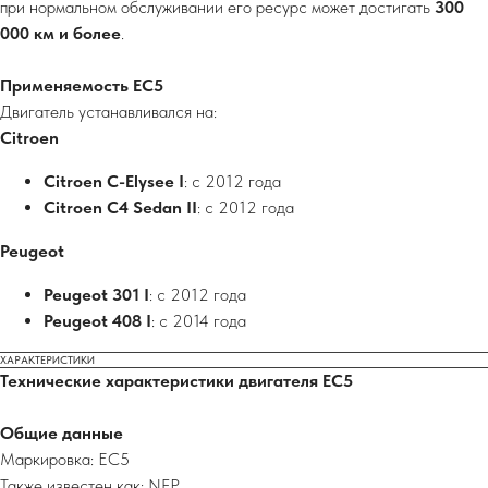
при нормальном обслуживании его ресурс может достигать
300
000 км и более
.
Применяемость EC5
Двигатель устанавливался на:
Citroen
Citroen C-Elysee I
: с 2012 года
Citroen C4 Sedan II
: с 2012 года
Peugeot
Peugeot 301 I
: с 2012 года
Peugeot 408 I
: с 2014 года
ХАРАКТЕРИСТИКИ
Технические характеристики двигателя EC5
Общие данные
Маркировка: EC5
Также известен как: NFP