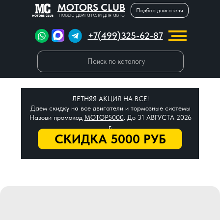
MOTORS CLUB
Подбор двигателя
новые двигатели для авто
+7(499)325-62-87
Поиск по каталогу
ЛЕТНЯЯ АКЦИЯ НА ВСЕ!
Даем скидку на все двигатели и тормозные системы
Назови промокод
МОТОР5000
. До 31 АВГУСТА 2026
г.
СКИДКА 5000 РУБ