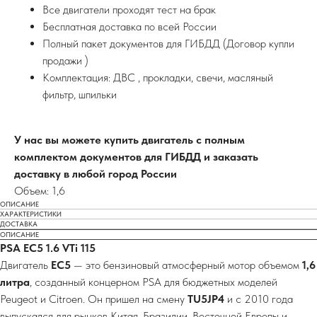
Все двигатели проходят тест на брак
Бесплатная доставка по всей России
Полный пакет документов для ГИБДД (Договор купли
продажи )
Комплектация: ДВС , прокладки, свечи, масляный
фильтр, шпильки
У нас вы можете купить двигатель с полным
комплектом документов для ГИБДД и заказать
доставку в любой город России
Объем: 1,6
ОПИСАНИЕ
ХАРАКТЕРИСТИКИ
ДОСТАВКА
ОПИСАНИЕ
PSA EC5 1.6 VTi 115
Двигатель
EC5
— это бензиновый атмосферный мотор объемом
1,6
литра
, созданный концерном PSA для бюджетных моделей
Peugeot и Citroen. Он пришел на смену
TU5JP4
и с 2010 года
выпускался для рынков Китая, Бразилии, Восточной Европы и