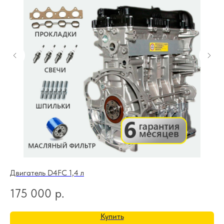
Двигатель D4FC 1,4 л
Дв
175 000
р.
2
Купить