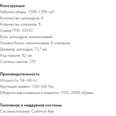
Конструкция
Рабочий объем: 1398–1399 см?
Количество цилиндров: 4
Количество клапанов: 8
Схема ГРМ: SOHC
Блок цилиндров: алюминиевый
Головка блока: алюминиевая, 8 клапанов
Диаметр цилиндра: 73,7 мм
Ход поршня: 82 мм
Степень сжатия: 17,9
Производительность
Мощность: 54–68 л.с.
Крутящий момент: 130–160 Нм
Обороты максимального момента: 1750–2000 об/мин
Топливная и наддувная системы
Система питания: Common Rail