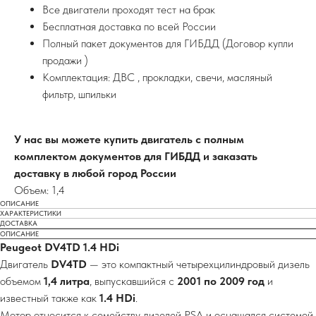
Все двигатели проходят тест на брак
Бесплатная доставка по всей России
Полный пакет документов для ГИБДД (Договор купли
продажи )
Комплектация: ДВС , прокладки, свечи, масляный
фильтр, шпильки
У нас вы можете купить двигатель с полным
комплектом документов для ГИБДД и заказать
доставку в любой город России
Объем: 1,4
ОПИСАНИЕ
ХАРАКТЕРИСТИКИ
ДОСТАВКА
ОПИСАНИЕ
Peugeot DV4TD 1.4 HDi
Двигатель
DV4TD
— это компактный четырехцилиндровый дизель
объемом
1,4 литра
, выпускавшийся с
2001 по 2009 год
и
известный также как
1.4 HDi
.
Мотор относится к семейству дизелей PSA и оснащался системой