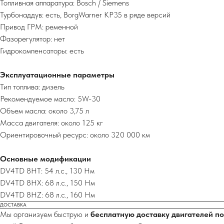
Топливная аппаратура: Bosch / Siemens
Турбонаддув: есть, BorgWarner KP35 в ряде версий
Привод ГРМ: ременной
Фазорегулятор: нет
Гидрокомпенсаторы: есть
Эксплуатационные параметры
Тип топлива: дизель
Рекомендуемое масло: 5W-30
Объем масла: около 3,75 л
Масса двигателя: около 125 кг
Ориентировочный ресурс: около 320 000 км
Основные модификации
DV4TD 8HT: 54 л.с., 130 Нм
DV4TD 8HX: 68 л.с., 150 Нм
DV4TD 8HZ: 68 л.с., 160 Нм
ДОСТАВКА
Мы организуем быструю и
бесплатную доставку двигателей по