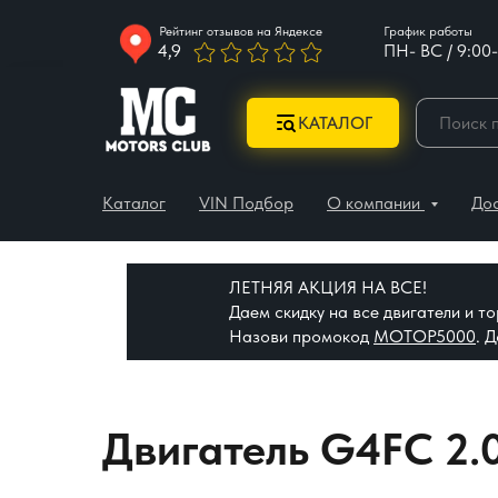
Рейтинг отзывов на Яндексе
График работы
4,9
ПН- ВС / 9:00-
КАТАЛОГ
Каталог
VIN Подбор
О компании
До
ЛЕТНЯЯ АКЦИЯ НА ВСЕ!
Даем скидку на все двигатели и 
Назови промокод
МОТОР5000
. 
Двигатель G4FC 2.0