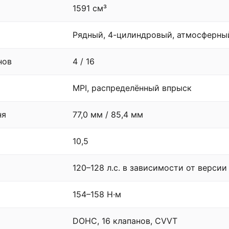
1591 см³
Рядный, 4-цилиндровый, атмосферны
нов
4 / 16
MPI, распределённый впрыск
ня
77,0 мм / 85,4 мм
10,5
120–128 л.с. в зависимости от версии
154–158 Н·м
DOHC, 16 клапанов, CVVT