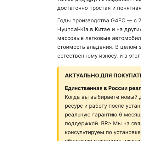
достаточно простая и понятная
Годы производства G4FC — с 2
Hyundai‑Kia в Китае и на дру
массовые легковые автомобили
стоимость владения. В целом 
естественному износу, и в это
АКТУАЛЬНО ДЛЯ ПОКУПАТ
Единственная в России реа
Когда вы выбираете новый д
ресурс и работу после уста
реальную гарантию 6 месяц
поддержкой. BR> Мы на связ
консультируем по установк
общаемся с заводом-изгото