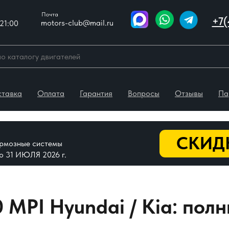
Почта
+7(
motors-club@mail.ru
21:00
ставка
Оплата
Гарантия
Вопросы
Отзывы
Па
СКИДК
тормозные системы
До 31 ИЮЛЯ 2026 г.
 MPI Hyundai / Kia: пол