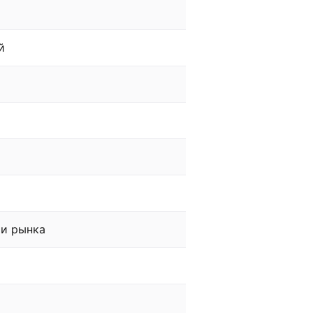
й
 и рынка