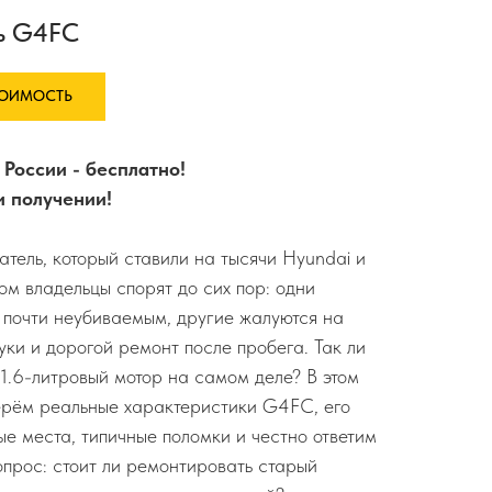
ь G4FC
ТОИМОСТЬ
 России - бесплатно!
и получении!
тель, который ставили на тысячи Hyundai и
ром владельцы спорят до сих пор: одни
 почти неубиваемым, другие жалуются на
уки и дорогой ремонт после пробега. Так ли
 1.6-литровый мотор на самом деле? В этом
рём реальные характеристики G4FC, его
ые места, типичные поломки и честно ответим
опрос: стоит ли ремонтировать старый