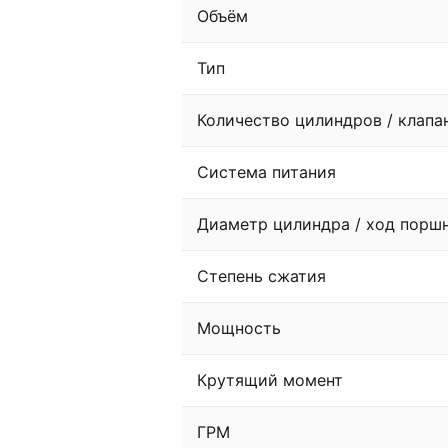
Объём
Тип
Количество цилиндров / клапа
Система питания
Диаметр цилиндра / ход порш
Степень сжатия
Мощность
Крутящий момент
ГРМ