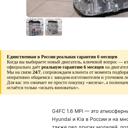
Единственная в России реальная гарантия 6 месяцев
Когда вы выбираете новый двигатель, ключевой вопрос — кто
официально даёт
реальную гарантию 6 месяцев
на двигате
Мы на связи
24/7
, сопровождаем клиента от момента подбора
оперативно общаемся с заводом-изготовителем и уточняем 
Для вас это означает не просто покупку «железа», а полноце
остаётся только «искать виноватых».
G4FC 1.6 MPI — это атмосферн
Hyundai и Kia в России и на мно
также ряд других моделей, поэ