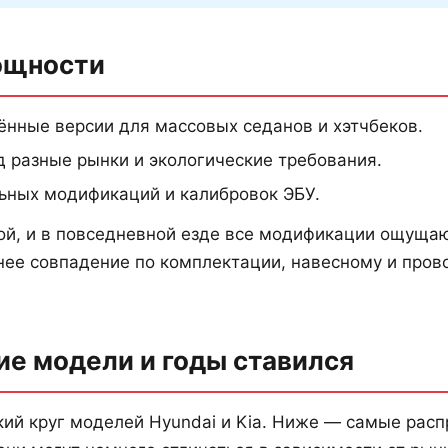
ощности
нные версии для массовых седанов и хэтчбеков.
 разные рынки и экологические требования.
ьных модификаций и калибровок ЭБУ.
й, и в повседневной езде все модификации ощущаю
нее совпадение по комплектации, навесному и прово
ие модели и годы ставился
ий круг моделей Hyundai и Kia. Ниже — самые рас