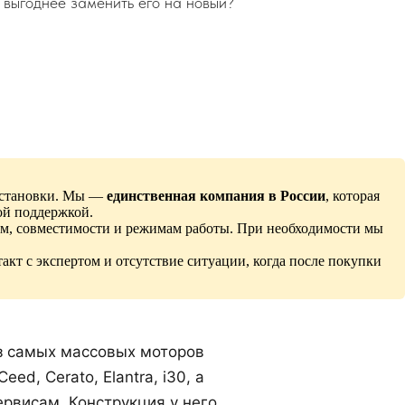
и выгоднее заменить его на новый?
 установки. Мы —
единственная компания в России
, которая
ой поддержкой.
лам, совместимости и режимам работы. При необходимости мы
такт с экспертом и отсутствие ситуации, когда после покупки
з самых массовых моторов
ed, Cerato, Elantra, i30, а
ервисам. Конструкция у него