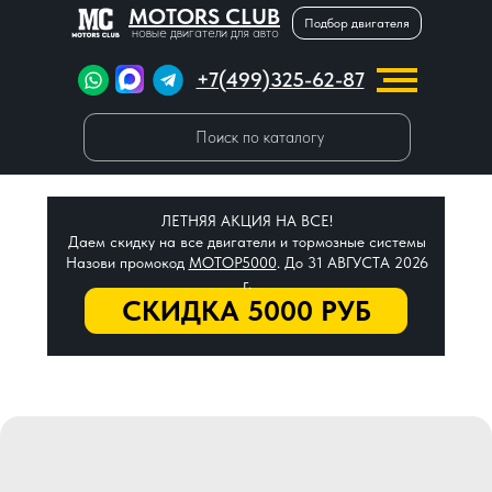
MOTORS CLUB
Подбор двигателя
новые двигатели для авто
+7(499)325-62-87
Поиск по каталогу
ЛЕТНЯЯ АКЦИЯ НА ВСЕ!
Даем скидку на все двигатели и тормозные системы
Назови промокод
МОТОР5000
. До 31 АВГУСТА 2026
г.
СКИДКА 5000 РУБ