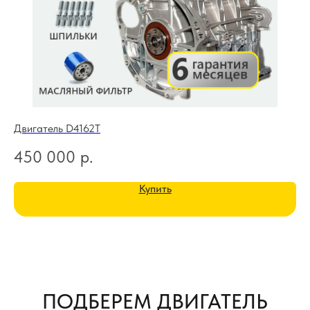
Двигатель D4162T
Дв
450 000
р.
3
Купить
ПОДБЕРЕМ ДВИГАТЕЛЬ