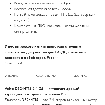
Все двигатели проходят тест на брак
Бесплатная доставка по всей России
Полный пакет документов для ГИБДД (Договор купли
продажи )
Комплектация: ДВС , прокладки, свечи, масляный
фильтр, шпильки
У нас вы можете купить двигатель с полным
комплектом документов для ГИБДД и заказать
доставку в любой город России
Объем: 2,4
ОПИСАНИЕ
ХАРАКТЕРИСТИКИ
ДОСТАВКА
Volvo D5244T15 2.4 D5 — пятицилиндровый
турбодизель второго поколения D5
Двигатель
D5244T15
— это 2,4-литровый дизельный мотор