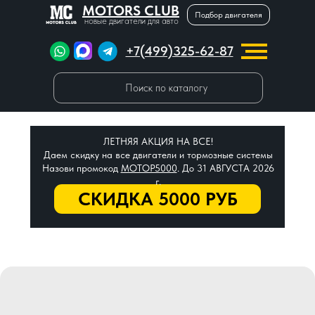
MOTORS CLUB
Подбор двигателя
новые двигатели для авто
+7(499)325-62-87
Поиск по каталогу
ЛЕТНЯЯ АКЦИЯ НА ВСЕ!
Даем скидку на все двигатели и тормозные системы
Назови промокод
МОТОР5000
. До 31 АВГУСТА 2026
г.
СКИДКА 5000 РУБ