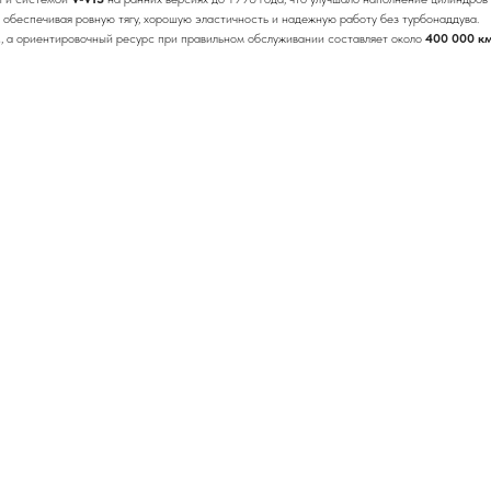
, обеспечивая ровную тягу, хорошую эластичность и надежную работу без турбонаддува.
2
, а ориентировочный ресурс при правильном обслуживании составляет около
400 000 к