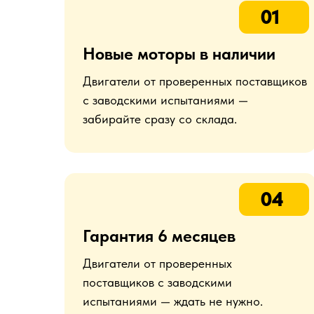
01
Новые моторы в наличии
Двигатели от проверенных поставщиков
с заводскими испытаниями —
забирайте сразу со склада.
04
Гарантия 6 месяцев
Двигатели от проверенных
поставщиков с заводскими
испытаниями — ждать не нужно.