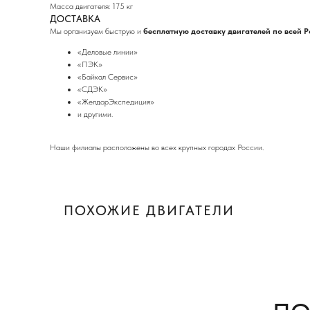
Масса двигателя: 175 кг
ДОСТАВКА
Мы организуем быструю и
бесплатную доставку двигателей по всей 
«Деловые линии»
«ПЭК»
«Байкал Сервис»
«СДЭК»
«ЖелдорЭкспедиция»
и другими.
Наши филиалы расположены во всех крупных городах России.
ПОХОЖИЕ ДВИГАТЕЛИ