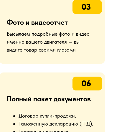
03
Фото и видеоотчет
Высылаем подробные фото и видео
именно вашего двигателя — вы
видите товар своими глазами
06
Полный пакет документов
Договор купли-продажи.
Таможенную декларацию (ГТД).
Товарную накладную.