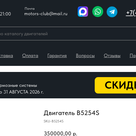
Почта
+7(
motors-club@mail.ru
21:00
ставка
Оплата
Гарантия
Вопросы
Отзывы
Па
СКИДК
тормозные системы
До 31 АВГУСТА 2026 г.
Двигатель B5254S
SKU-B5254S
350000,00
р.