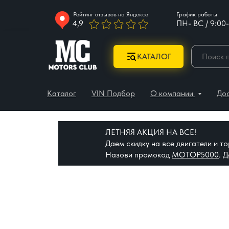
Рейтинг отзывов на Яндексе
График работы
4,9
ПН- ВС / 9:00-
КАТАЛОГ
Каталог
VIN Подбор
О компании
До
ЛЕТНЯЯ АКЦИЯ НА ВСЕ!
Даем скидку на все двигатели и 
Назови промокод
МОТОР5000
. 