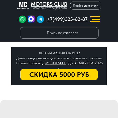
MOTORS CLUB
Подбор двигателя
новые двигатели для авто
+7(499)325-62-87
Поиск по каталогу
ЛЕТНЯЯ АКЦИЯ НА ВСЕ!
Даем скидку на все двигатели и тормозные системы
Назови промокод
МОТОР5000
. До 31 АВГУСТА 2026
г.
СКИДКА 5000 РУБ