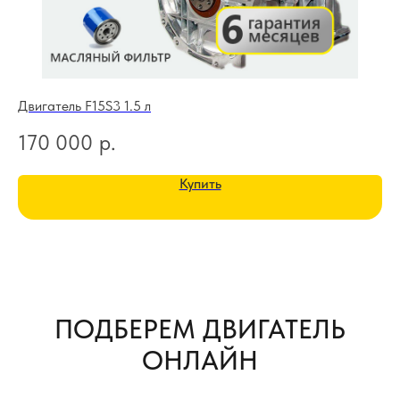
Двигатель F15S3 1.5 л
Дв
170 000
р.
2
Купить
ПОДБЕРЕМ ДВИГАТЕЛЬ
ОНЛАЙН