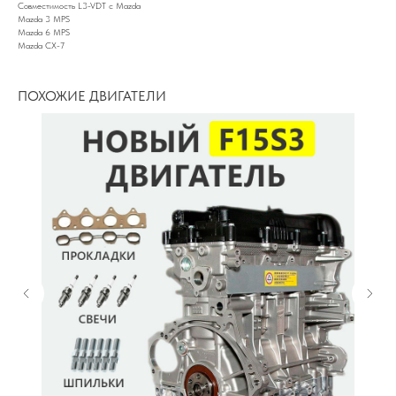
Совместимость L3-VDT с Mazda
Mazda 3 MPS
Mazda 6 MPS
Mazda CX-7
ПОХОЖИЕ ДВИГАТЕЛИ