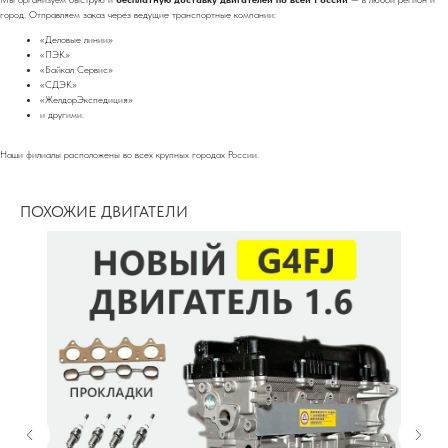
город. Отправляем заказ через ведущие транспортные компании:
«Деловые линии»
«ПЭК»
«Байкал Сервис»
«СДЭК»
«ЖелдорЭкспедиция»
и другими.
Наши филиалы расположены во всех крупных городах России.
ПОХОЖИЕ ДВИГАТЕЛИ