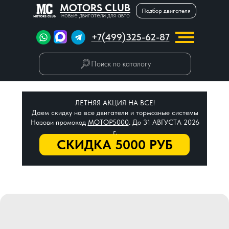
MOTORS CLUB
Подбор двигателя
новые двигатели для авто
+7(499)325-62-87
Поиск по каталогу
ЛЕТНЯЯ АКЦИЯ НА ВСЕ!
Даем скидку на все двигатели и тормозные системы
Назови промокод
МОТОР5000
. До 31 АВГУСТА 2026
г.
СКИДКА 5000 РУБ