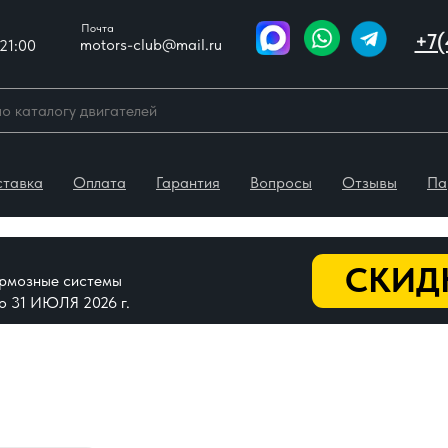
Почта
+7(
motors-club@mail.ru
21:00
ставка
Оплата
Гарантия
Вопросы
Отзывы
Па
СКИДК
тормозные системы
До 31 ИЮЛЯ 2026 г.