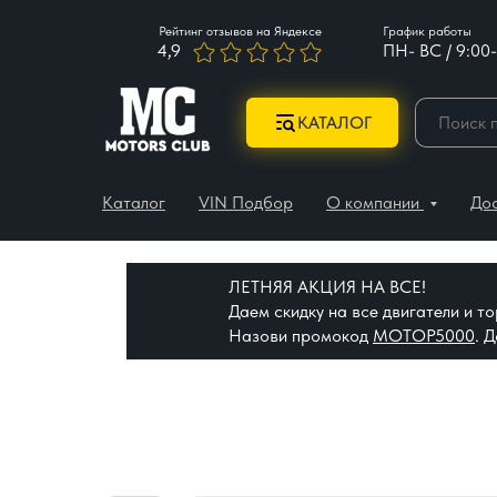
Рейтинг отзывов на Яндексе
График работы
4,9
ПН- ВС / 9:00-
КАТАЛОГ
Каталог
VIN Подбор
О компании
До
ЛЕТНЯЯ АКЦИЯ НА ВСЕ!
Даем скидку на все двигатели и 
Назови промокод
МОТОР5000
. 