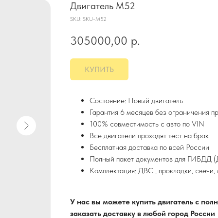
Двигатель M52
SKU:
SKU-M52
305000,00
р.
КУПИТЬ
Состояние: Новый двигатель
Гарантия 6 месяцев без ограничения п
100% совместимость с авто по VIN
Все двигатели проходят тест на брак
Бесплатная доставка по всей России
Полный пакет документов для ГИБДД (Д
Комплектация: ДВС , прокладки, свечи,
У нас вы можете купить двигатель с по
заказать доставку в любой город России