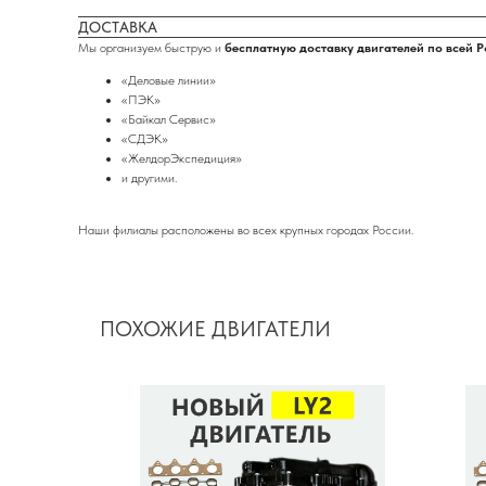
ДОСТАВКА
Мы организуем быструю и
бесплатную доставку двигателей по всей 
«Деловые линии»
«ПЭК»
«Байкал Сервис»
«СДЭК»
«ЖелдорЭкспедиция»
и другими.
Наши филиалы расположены во всех крупных городах России.
ПОХОЖИЕ ДВИГАТЕЛИ