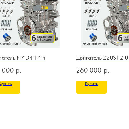
гатель F14D4 1.4 л
Двигатель Z20S1 2.0
 000
р.
260 000
р.
Купить
Купить