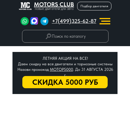
MOTORS CLUB
Подбор двигателя
новые двигатели для авто
+7(499)325-62-87
Поиск по каталогу
ЛЕТНЯЯ АКЦИЯ НА ВСЕ!
Даем скидку на все двигатели и тормозные системы
Назови промокод
МОТОР5000
. До 31 АВГУСТА 2026
г.
СКИДКА 5000 РУБ