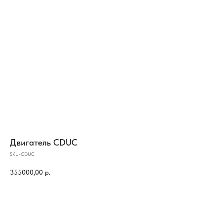
Двигатель CDUC
SKU-CDUC
355000,00
р.
КУПИТЬ